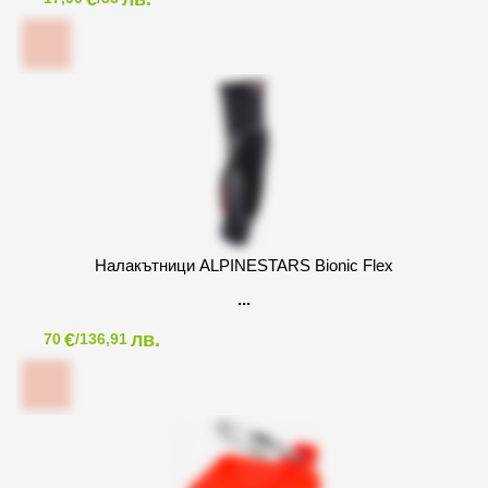
Налакътници ALPINESTARS Bionic Flex
€
лв.
70
/136,91