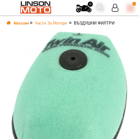
0
0
Части За Мотори
ВЪЗДУШНИ ФИЛТРИ
Магазин
ВКА
ВКА
ТИ