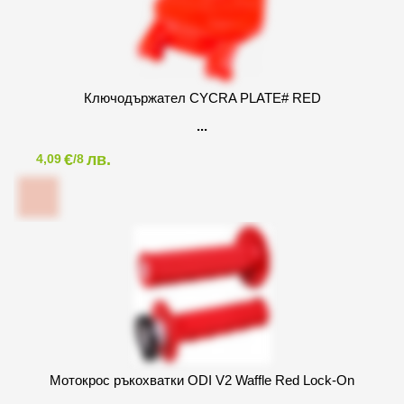
Ключодържател CYCRA PLATE# RED
€
лв.
4,09
/8
Мотокрос ръкохватки ODI V2 Waffle Red Lock-On