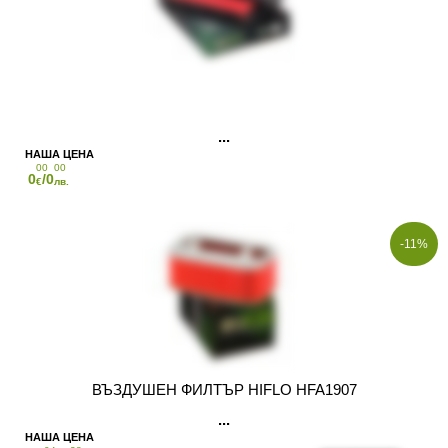
00
00
0
/0
€
лв.
-11%
ВЪЗДУШЕН ФИЛТЪР HIFLO HFA1907