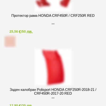
Протектор рама HONDA CRF450R / CRF250R RED
€
лв.
25,56
/50
Заден калобран Polisport HONDA CRF250R-2018-21 /
CRF450R-2017-20 RED
€
лв.
17,90
/35