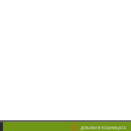
ДОБАВИ В КОШНИЦАТА
Поръчай по телефона