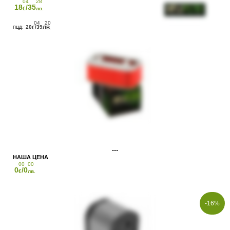
04
28
18
/35
€
лв.
04
20
20
/39
€
ЛВ.
00
00
0
/0
€
лв.
-16%