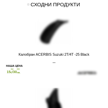
СХОДНИ ПРОДУКТИ
Калобран ACERBIS Suzuki 2T/4T -25 Black
34
00
15
/30
€
лв.