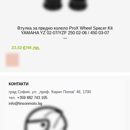
Втулка за предно колело ProX Wheel Spacer Kit
YAMAHA YZ 02-07/YZF 250 02-06 / 450 03-07
€
лв.
23,52
/46
КОНТАКТИ
град София, ул. „проф. Кирил Попов“ 46, 1700
тел.
+359 882 743 105
info@linsonmoto.bg