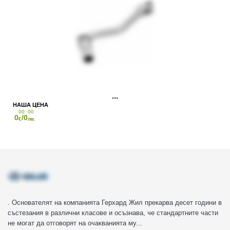
00
00
0
/0
€
лв.
. Основателят на компанията Герхард Жил прекарва десет години в
състезания в различни класове и осъзнава, че стандартните части
не могат да отговорят на очакванията му...