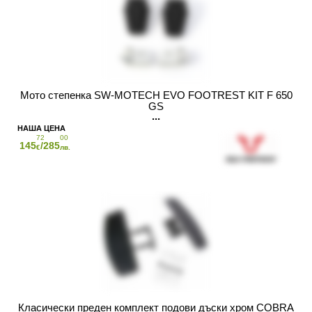
Мото степенка SW-MOTECH EVO FOOTREST KIT F 650
GS
72
00
145
/285
€
лв.
Класически преден комплект подови дъски хром COBRA