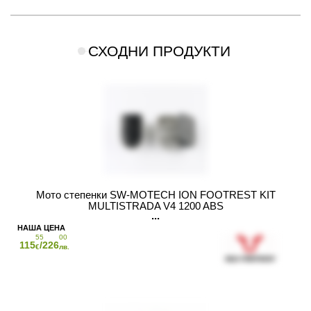
СХОДНИ ПРОДУКТИ
Мото степенки SW-MOTECH ION FOOTREST KIT
MULTISTRADA V4 1200 ABS
55
00
115
/226
€
лв.