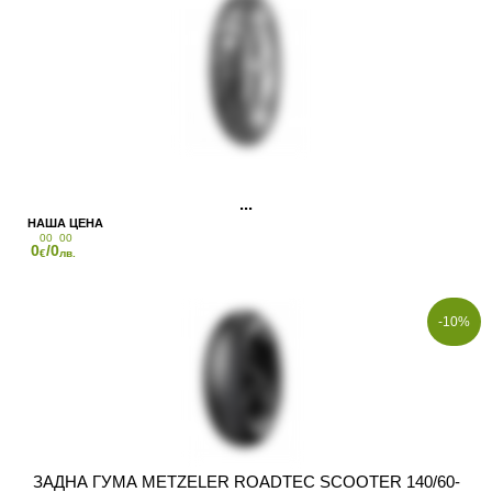
00
00
0
/0
€
лв.
-10%
ЗАДНА ГУМА METZELER ROADTEC SCOOTER 140/60-