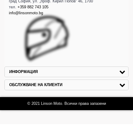
град София, ул. „проф. Кирил Попов“ 46, 1700
тел.
+359 882 743 105
info@linsonmoto.bg
ИНФОРМАЦИЯ
ОБСЛУЖВАНЕ НА КЛИЕНТИ
© 2021 Linson Moto. Всички права запазени