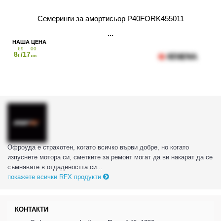
Семеринги за амортисьор P40FORK455011
69
00
8
/17
€
лв.
Офроуда е страхотен, когато всичко върви добре, но когато
изпуснете мотора си, сметките за ремонт могат да ви накарат да се
съмнявате в отдадеността си...
покажете всички RFX продукти
КОНТАКТИ