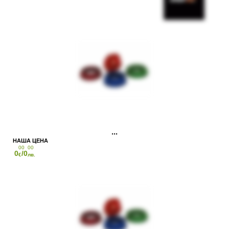
00
00
0
/0
€
лв.