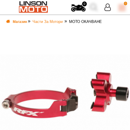
0
0
Части За Мотори
МОТО ОКАЧВАНЕ
Магазин
ВКА
ВКА
ТИ