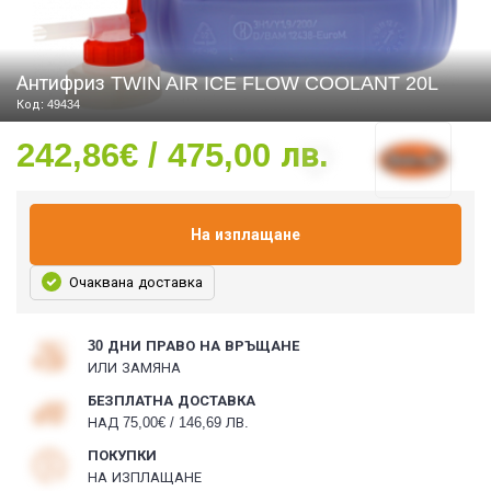
Антифриз TWIN AIR ICE FLOW COOLANT 20L
СТИ
Код: 49434
242,86€ / 475,00 лв.
На изплащане
Очаквана доставка
30 ДНИ ПРАВО НА ВРЪЩАНЕ
ИЛИ ЗАМЯНА
БЕЗПЛАТНА ДОСТАВКА
НАД 75,00€ / 146,69 ЛВ.
ПОКУПКИ
НА ИЗПЛАЩАНЕ
УРО ЕКИПИРОВКА