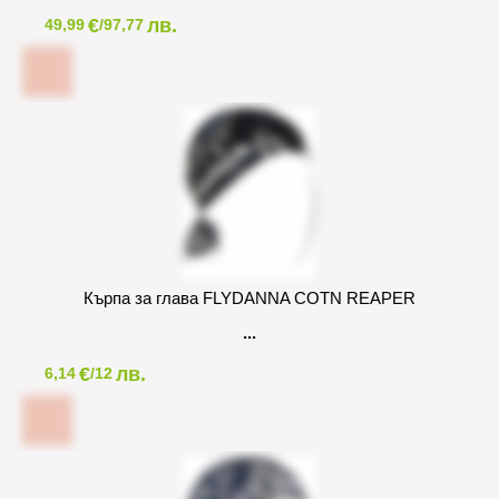
€
лв.
49,99
/97,77
Кърпа за глава FLYDANNA COTN REAPER
€
лв.
6,14
/12