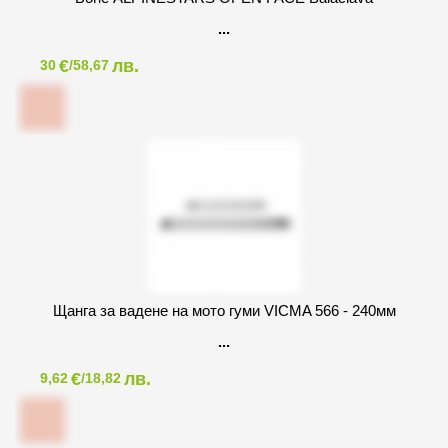
€
лв.
30
/58,67
Щанга за вадене на мото гуми VICMA 566 - 240мм
€
лв.
9,62
/18,82