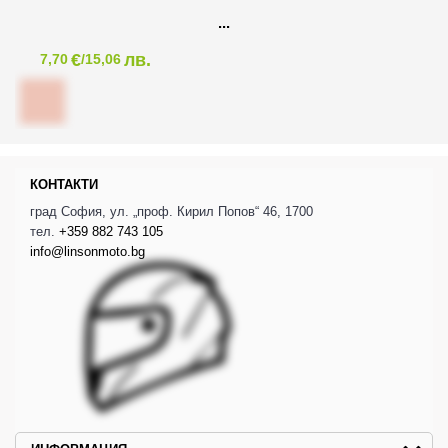
€
лв.
7,70
/15,06
КОНТАКТИ
град София, ул. „проф. Кирил Попов“ 46, 1700
тел.
+359 882 743 105
info@linsonmoto.bg