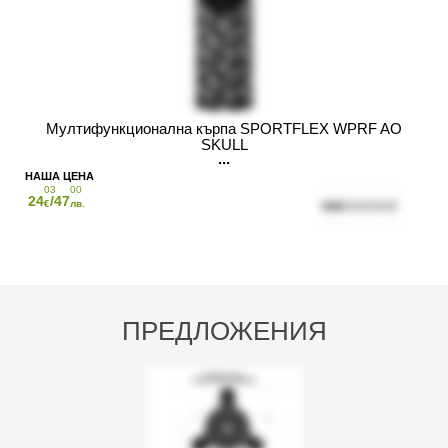
Мултифункционална кърпа SPORTFLEX WPRF AO
SKULL
03
00
24
/47
€
лв.
ПРЕДЛОЖЕНИЯ