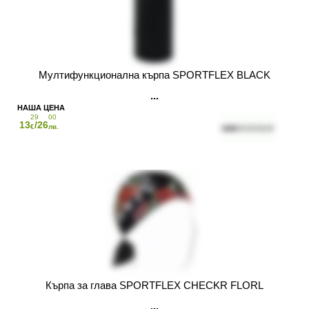
Мултифункционална кърпа SPORTFLEX BLACK
29
00
13
/26
€
лв.
Кърпа за глава SPORTFLEX CHECKR FLORL