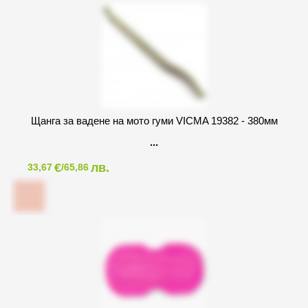
Щанга за вадене на мото гуми VICMA 19382 - 380мм
€
лв.
33,67
/65,86