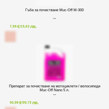
Гъба за почистване Muc-Off M-300
€
лв.
7,99
/15,63
Препарат за почистване на мотоциклети / велосипеди
Muc-Off Nano 5 л.
€
лв.
50,99
/99,73