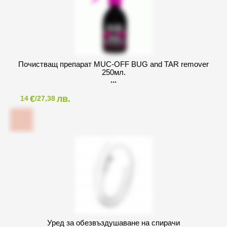
Почистващ препарат MUC-OFF BUG and TAR remover
250мл.
€
лв.
14
/27,38
Уред за обезвъздушаване на спирачи