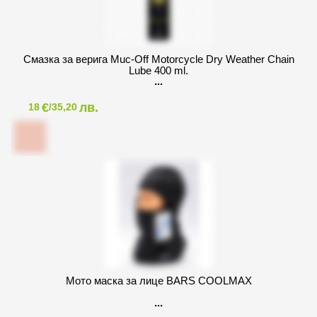
Смазка за верига Muc-Off Motorcycle Dry Weather Chain
Lube 400 ml.
€
лв.
18
/35,20
Мото маска за лице BARS COOLMAX