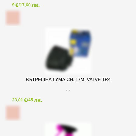
€
лв.
9
/17,60
ВЪТРЕШНА ГУМА CH. 17MI VALVE TR4
€
лв.
23,01
/45