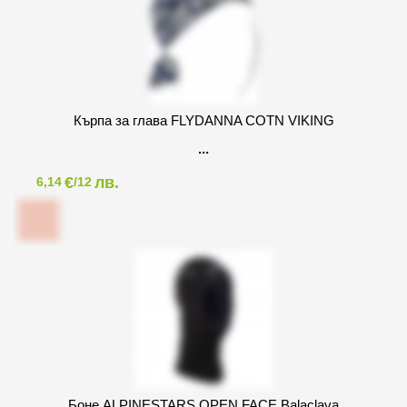
Кърпа за глава FLYDANNA COTN VIKING
€
лв.
6,14
/12
Боне ALPINESTARS OPEN FACE Balaclava