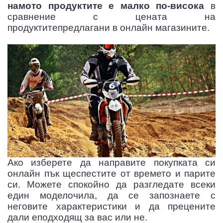
намото продуктите е малко по-висока
в
сравнение с цената на
продуктитепредлагани в онлайн магазините.
Ако изберете да направите покупката си
онлайн пък щеспестите от времето и парите
си. Можете спокойно да разгледате всеки
един моделочила, да се запознаете с
неговите характеристики и да прецените
дали еподходящ за вас или не.