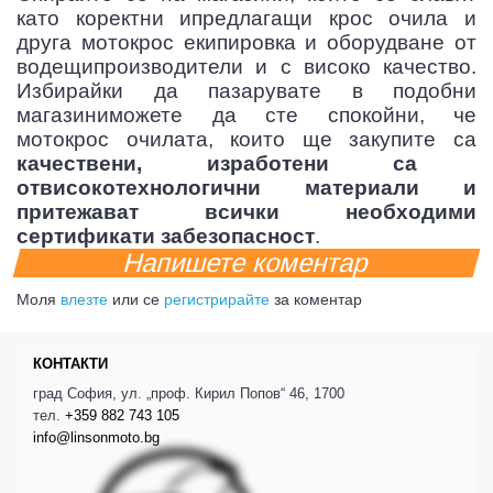
като коректни ипредлагащи крос очила и
друга мотокрос екипировка и оборудване от
водещипроизводители и с високо качество.
Избирайки да пазарувате в подобни
магазиниможете да сте спокойни, че
мотокрос очилата, които ще закупите са
качествени, изработени са
отвисокотехнологични материали и
притежават всички необходими
сертификати забезопасност
.
Напишете коментар
Моля
влезте
или се
регистрирайте
за коментар
КОНТАКТИ
град София, ул. „проф. Кирил Попов“ 46, 1700
тел.
+359 882 743 105
info@linsonmoto.bg