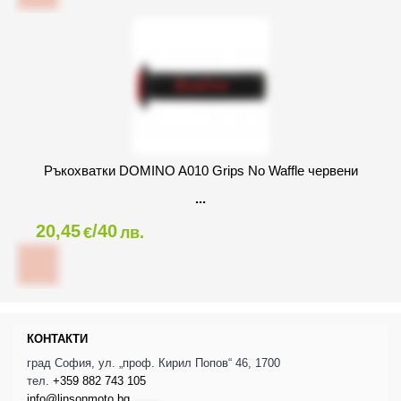
Ръкохватки DOMINO A010 Grips No Waffle червени
20,45
/40
€
лв.
КОНТАКТИ
град София, ул. „проф. Кирил Попов“ 46, 1700
тел.
+359 882 743 105
info@linsonmoto.bg