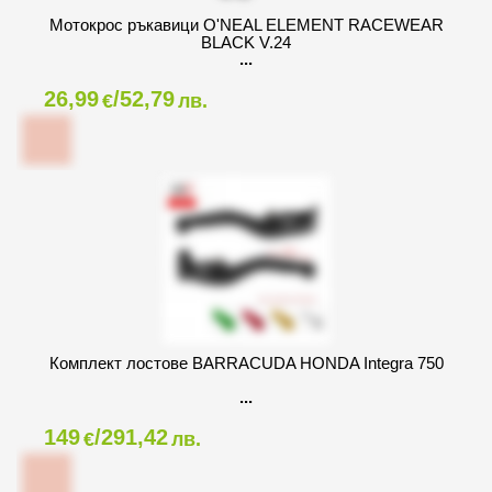
Mотокрос ръкавици O'NEAL ELEMENT RACEWEAR
BLACK V.24
26,99
/52,79
€
лв.
Комплект лостове BARRACUDA HONDA Integra 750
149
/291,42
€
лв.