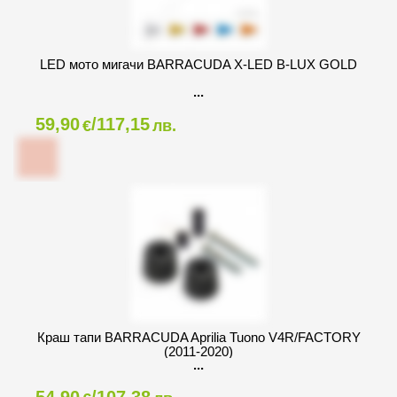
LED мото мигачи BARRACUDA X-LED B-LUX GOLD
59,90
/117,15
€
лв.
Краш тапи BARRACUDA Aprilia Tuono V4R/FACTORY
(2011-2020)