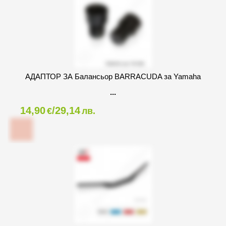
АДАПТОР ЗА Балансьор BARRACUDA за Yamaha
14,90
/29,14
€
лв.