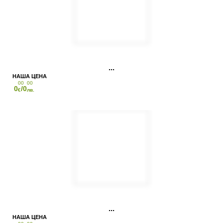
00
00
0
/0
€
лв.