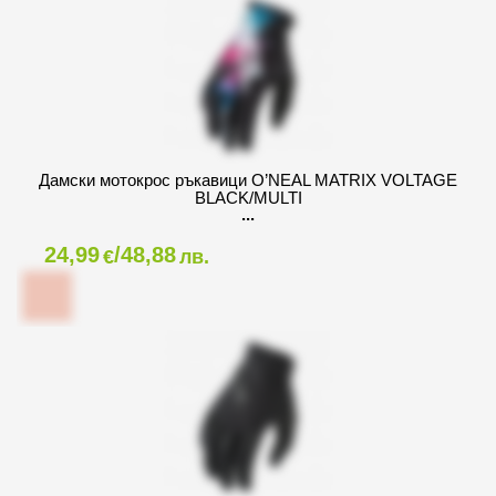
Дамски мотокрос ръкавици O’NEAL MATRIX VOLTAGE
BLACK/MULTI
24,99
/48,88
€
лв.