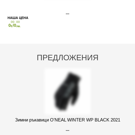
00
00
0
/0
€
лв.
ПРЕДЛОЖЕНИЯ
Зимни ръкавици O'NEAL WINTER WP BLACK 2021