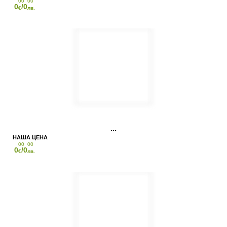
00
00
0
/0
€
лв.
00
00
0
/0
€
лв.