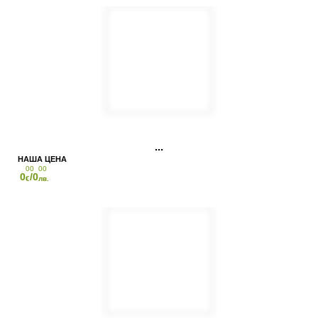
00
00
0
/0
€
лв.