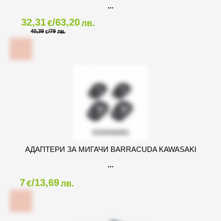
32,31
/63,20
€
лв.
40,39
/79
€
ЛВ.
АДАПТЕРИ ЗА МИГАЧИ BARRACUDA KAWASAKI
7
/13,69
€
лв.