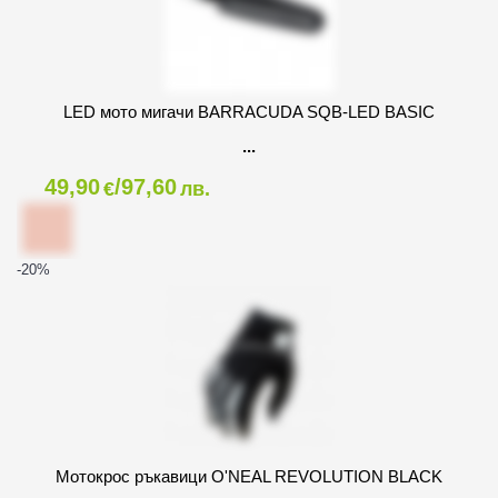
LED мото мигачи BARRACUDA SQB-LED BASIC
49,90
/97,60
€
лв.
-20
%
Мотокрос ръкавици O'NEAL REVOLUTION BLACK