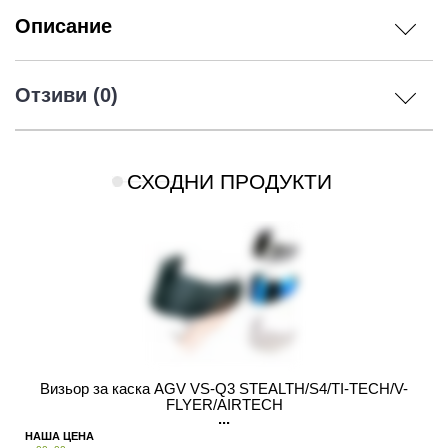
Описание
Отзиви (0)
СХОДНИ ПРОДУКТИ
Визьор за каска AGV VS-Q3 STEALTH/S4/TI-TECH/V-
FLYER/AIRTECH