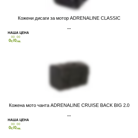
Кожени дисаги за мотор ADRENALINE CLASSIC
00
00
0
/0
€
лв.
Кожена мото чанта ADRENALINE CRUISE BACK BIG 2.0
00
00
0
/0
€
лв.