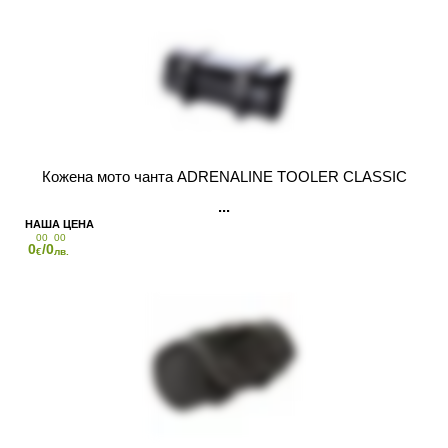
Кожена мото чанта ADRENALINE TOOLER CLASSIC
00
00
0
/0
€
лв.