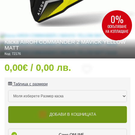
0%
ОСКЪПЯВАНЕ
 ЧАСТИ
НА ИЗПЛАЩАНЕ
Каска AIROH COMMANDER 2 MAVICK YELLOW
MATT
Код: 72176
0,00€ / 0,00 лв.
Таблица с размери
ДОБАВИ В КОШНИЦАТА
ДУРО ЕКИПИРОВКА
Само ONLINE