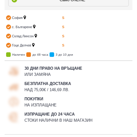
София
S
с. Българене
S
Склад Линсон
S
Гоце Делчев
S
Наличен
до 48 часа
3 до 10 дни
30 ДНИ ПРАВО НА ВРЪЩАНЕ
ИЛИ ЗАМЯНА
БЕЗПЛАТНА ДОСТАВКА
НАД 75,00€ / 146,69 ЛВ.
ПОКУПКИ
НА ИЗПЛАЩАНЕ
ИЗПРАЩАНЕ ДО 24 ЧАСА
СТОКИ НАЛИЧНИ В НАШ МАГАЗИН