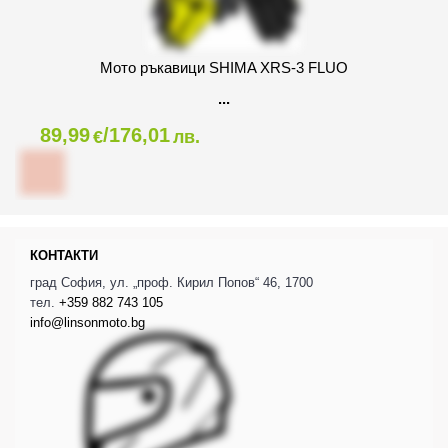
Мото ръкавици SHIMA XRS-3 FLUO
89,99
/176,01
€
лв.
КОНТАКТИ
град София, ул. „проф. Кирил Попов“ 46, 1700
тел.
+359 882 743 105
info@linsonmoto.bg