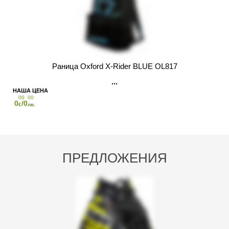
Раница Oxford X-Rider BLUE OL817
00
00
0
/0
€
лв.
ПРЕДЛОЖЕНИЯ