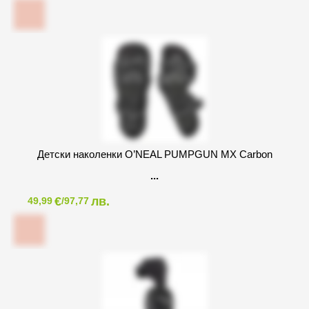
Детски наколенки O’NEAL PUMPGUN MX Carbon
€
лв.
49,99
/97,77