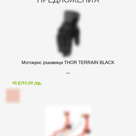
Мотокрос ръкавици THOR TERRAIN BLACK
€
лв.
48
/93,88