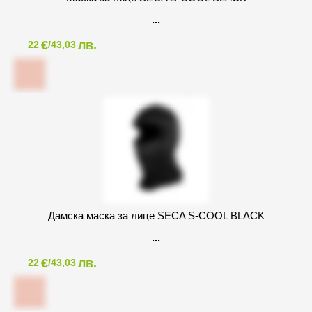
€
лв.
22
/43,03
Дамска маска за лице SECA S-COOL BLACK
€
лв.
22
/43,03