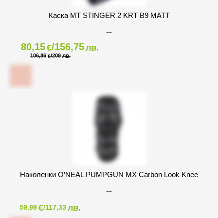
Каска MT STINGER 2 KRT B9 MATT
80,15
/156,75
€
лв.
106,86
/209
€
ЛВ.
Наколенки O’NEAL PUMPGUN MX Carbon Look Knee
€
лв.
59,99
/117,33