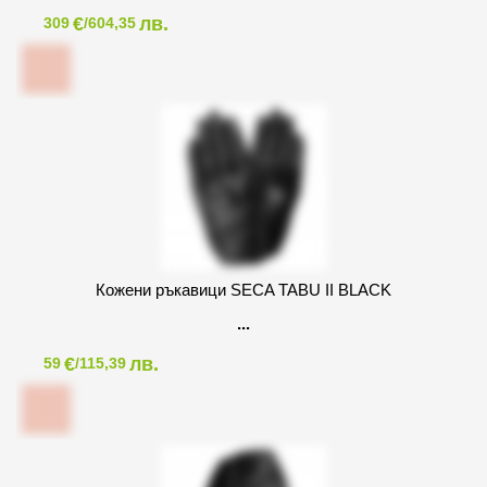
€
лв.
309
/604,35
Кожени ръкавици SECA TABU II BLACK
€
лв.
59
/115,39