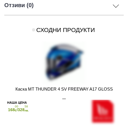
Отзиви (0)
СХОДНИ ПРОДУКТИ
Каска MT THUNDER 4 SV FREEWAY A17 GLOSS
00
58
168
/328
€
лв.