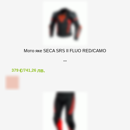
Мото яке SECA SRS II FLUO RED/CAMO
€
лв.
379
/741,26