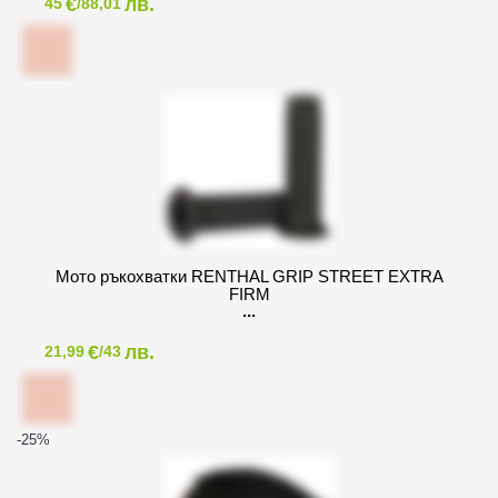
€
лв.
45
/88,01
Мото ръкохватки RENTHAL GRIP STREET EXTRA
FIRM
€
лв.
21,99
/43
-25
%