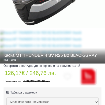
 ЧАСТИ
Каска MT THUNDER 4 SV R25 B2 BLACK/GRAY
Код: 71801
Офертата е валидна до изчерпване на количествата!
126,17€ / 246,76 лв.
168,22€ / 329,01 лв.
Таблица с размери
ДУРО ЕКИПИРОВКА