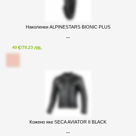
Наколенки ALPINESTARS BIONIC PLUS
€
лв.
40
/78,23
Кожено яке SECA AVIATOR II BLACK