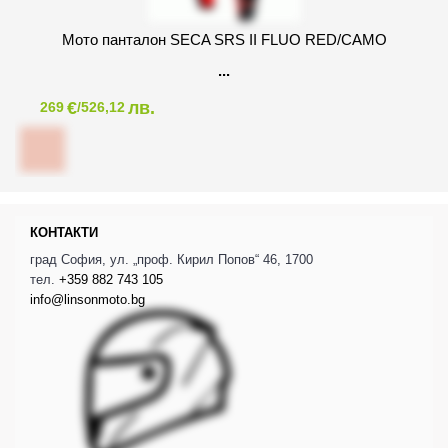
Мото панталон SECA SRS II FLUO RED/CAMO
€
лв.
269
/526,12
КОНТАКТИ
град София, ул. „проф. Кирил Попов“ 46, 1700
тел.
+359 882 743 105
info@linsonmoto.bg