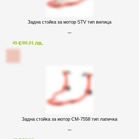
Задна стойка за мотор STV тип вилица
€
лв.
45
/88,01
Задна стойка за мотор CM-7558 тип лапичка