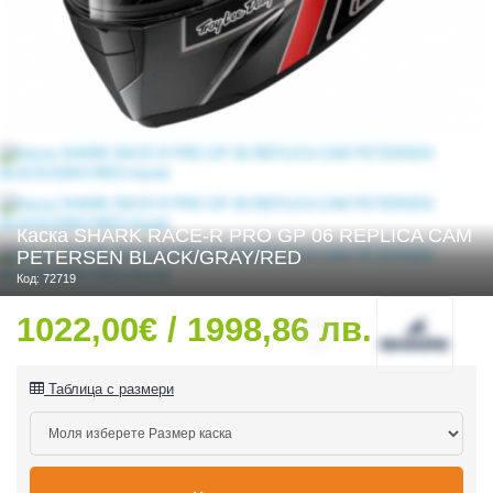
 ЧАСТИ
Каска SHARK RACE-R PRO GP 06 REPLICA CAM
PETERSEN BLACK/GRAY/RED
Код: 72719
1022,00€ / 1998,86 лв.
Таблица с размери
ДУРО ЕКИПИРОВКА