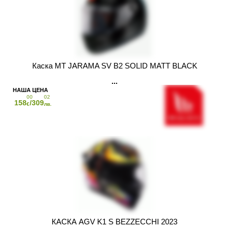
Каска MT JARAMA SV B2 SOLID MATT BLACK
00
02
158
/309
€
лв.
КАСКА AGV K1 S BEZZECCHI 2023