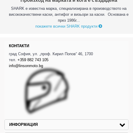
Произход на марката и кога е създадена
SHARK е известна марка, специализирана в производството на
висококачествени каски, антифог и визьори за каски. Основана е
през 1986г...
покажете всички SHARK продукти
КОНТАКТИ
град София, ул. „проф. Кирил Попов“ 46, 1700
тел.
+359 882 743 105
info@linsonmoto.bg
ИНФОРМАЦИЯ