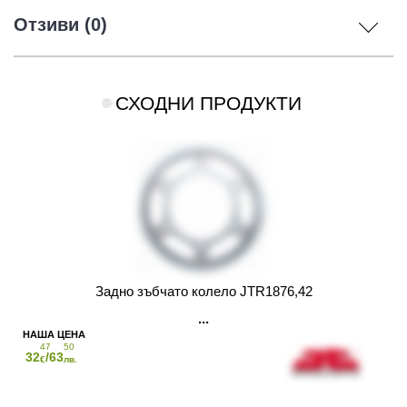
Отзиви (0)
СХОДНИ ПРОДУКТИ
Задно зъбчато колело JTR1876,42
47
50
32
/63
€
лв.