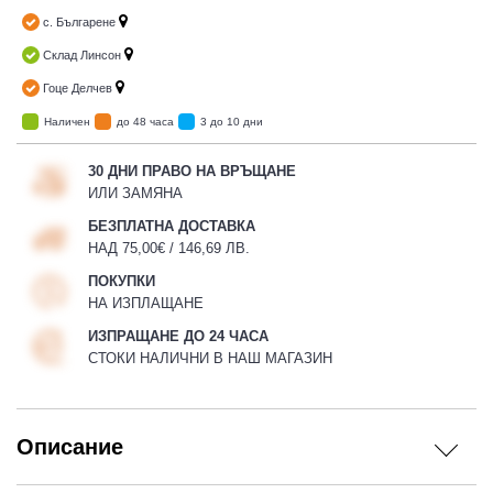
с. Българене
Склад Линсон
Гоце Делчев
Наличен
до 48 часа
3 до 10 дни
30 ДНИ ПРАВО НА ВРЪЩАНЕ
ИЛИ ЗАМЯНА
БЕЗПЛАТНА ДОСТАВКА
НАД 75,00€ / 146,69 ЛВ.
ПОКУПКИ
НА ИЗПЛАЩАНЕ
ИЗПРАЩАНЕ ДО 24 ЧАСА
СТОКИ НАЛИЧНИ В НАШ МАГАЗИН
Описание