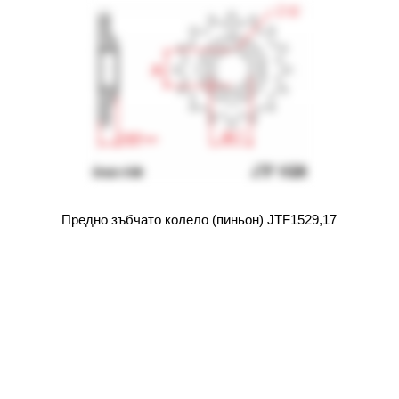
Предно зъбчато колело (пиньон) JTF1529,17