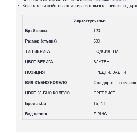
Веригата е изработена от легирана стомана с високо съдърж
Характеристики
Брой звена
120
Размер (стъпка)
530
ТИП ВЕРИГА
ПОДСИЛЕНА
ЦВЯТ ВЕРИГА
ЗЛАТЕН
ПОЗИЦИЯ
ПРЕДНИ, ЗАДНИ
ВИД ЗЪБНО КОЛЕЛО
Стандартет - стоманен
ЦВЯТ ЗЪБНО КОЛЕЛО
СРЕБРИСТ
Брой зъби
16, 43
Вид верига
Z-RING