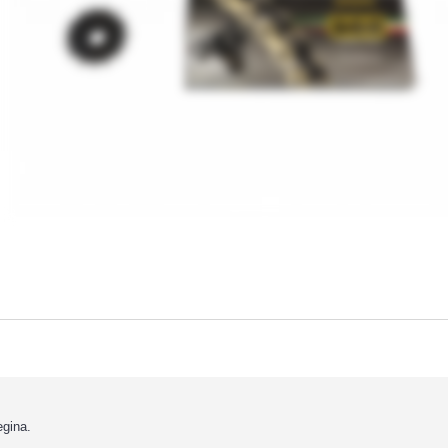
gina.