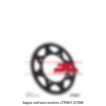
Задно зъбчато колело JTR857.47ZBK