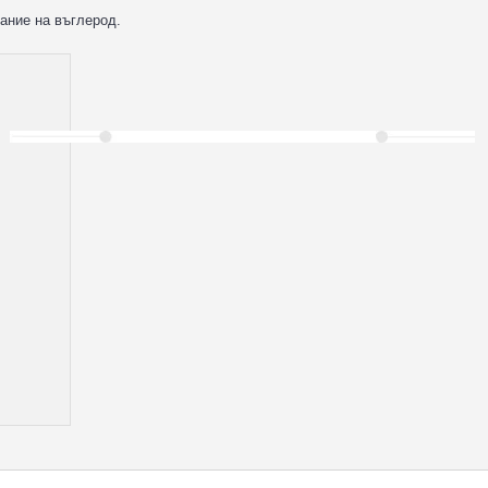
ание на въглерод.