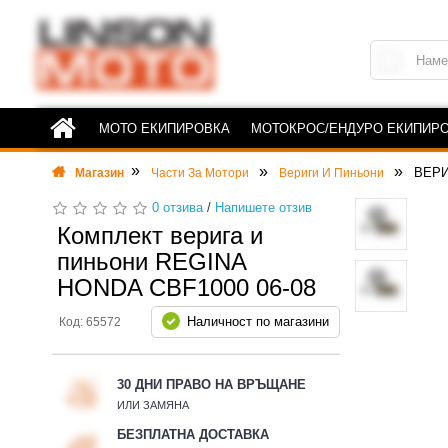
МОТО ЕКИПИРОВКА
МОТОКРОС/ЕНДУРО ЕКИПИР
ВЕРИ
Магазин
Части За Мотори
Вериги И Пиньони
0 отзива
/
Напишете отзив
Комплект верига и
пиньони REGINA
HONDA CBF1000 06-08
Наличност по магазини
Код: 65572
30 ДНИ ПРАВО НА ВРЪЩАНЕ
ИЛИ ЗАМЯНА
БЕЗПЛАТНА ДОСТАВКА