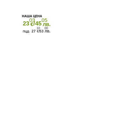
03
05
23
/45
€
лв.
10
00
27
/53
€
ЛВ.