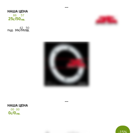
86
57
25
/50
€
лв.
42
50
30
/59
€
ЛВ.
00
00
0
/0
€
лв.
-15%