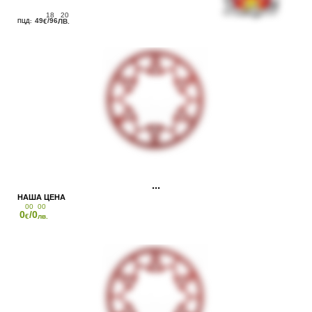
18
20
49
/96
€
ЛВ.
00
00
0
/0
€
лв.