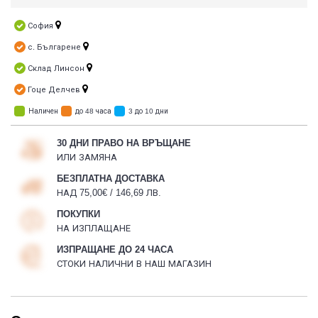
София
с. Българене
Склад Линсон
Гоце Делчев
Наличен
до 48 часа
3 до 10 дни
30 ДНИ ПРАВО НА ВРЪЩАНЕ
ИЛИ ЗАМЯНА
БЕЗПЛАТНА ДОСТАВКА
НАД 75,00€ / 146,69 ЛВ.
ПОКУПКИ
НА ИЗПЛАЩАНЕ
ИЗПРАЩАНЕ ДО 24 ЧАСА
СТОКИ НАЛИЧНИ В НАШ МАГАЗИН