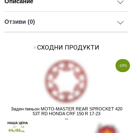
Описание
Отзиви (0)
СХОДНИ ПРОДУКТИ
-10%
Заден пиньон MOTO-MASTER REAR SPROCKET 420
53T RD HONDA CRF 150 R 17-23
27
58
44
/86
€
лв.