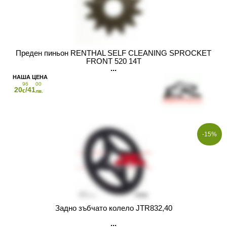
Преден пиньон RENTHAL SELF CLEANING SPROCKET
FRONT 520 14T
96
00
20
/41
€
лв.
-15%
Задно зъбчато колело JTR832,40