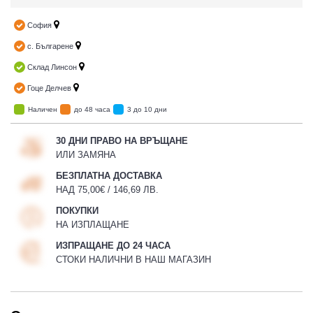
София
с. Българене
Склад Линсон
Гоце Делчев
Наличен
до 48 часа
3 до 10 дни
30 ДНИ ПРАВО НА ВРЪЩАНЕ
ИЛИ ЗАМЯНА
БЕЗПЛАТНА ДОСТАВКА
НАД 75,00€ / 146,69 ЛВ.
ПОКУПКИ
НА ИЗПЛАЩАНЕ
ИЗПРАЩАНЕ ДО 24 ЧАСА
СТОКИ НАЛИЧНИ В НАШ МАГАЗИН