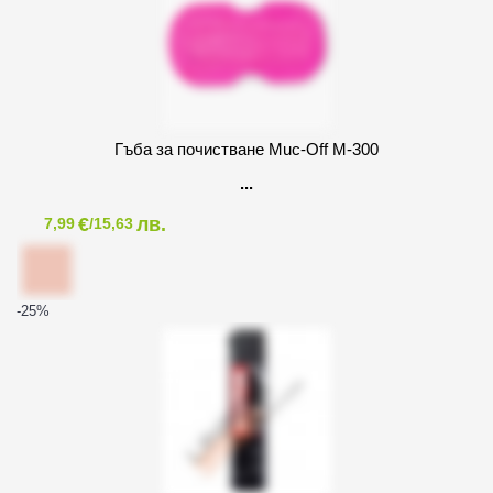
Гъба за почистване Muc-Off M-300
€
лв.
7,99
/15,63
-25
%