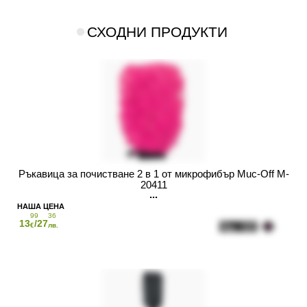
СХОДНИ ПРОДУКТИ
Ръкавица за почистване 2 в 1 от микрофибър Muc-Off M-
20411
99
36
13
/27
€
лв.