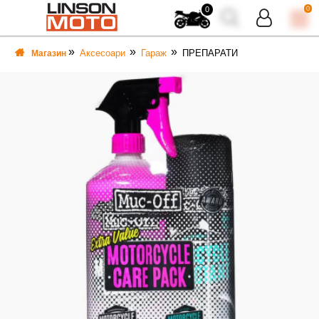
0
0
Аксесоари
Гараж
ПРЕПАРАТИ
Магазин
ВКА
ВКА
ТИ