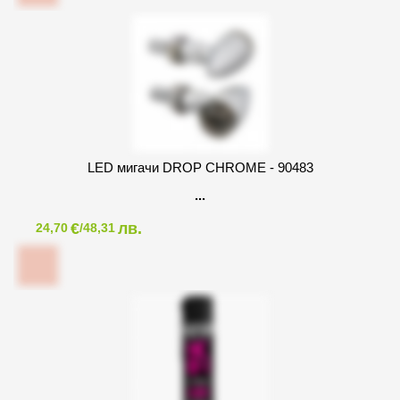
LED мигачи DROP CHROME - 90483
€
лв.
24,70
/48,31