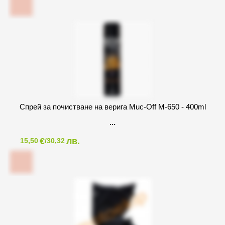
Спрей за почистване на верига Muc-Off M-650 - 400ml
€
лв.
15,50
/30,32