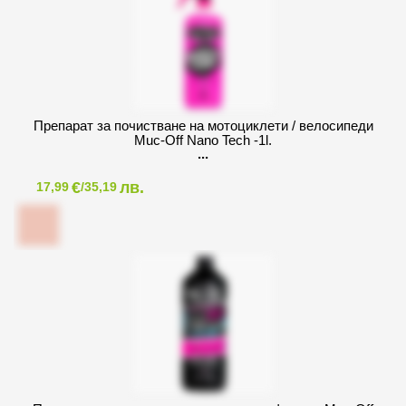
Препарат за почистване на мотоциклети / велосипеди
Muc-Off Nano Tech -1l.
€
лв.
17,99
/35,19