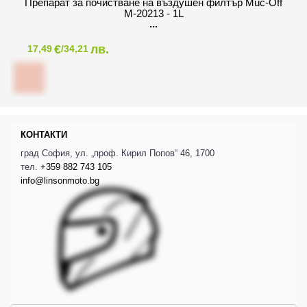
Препарат за почистване на въздушен филтър Muc-Off
M-20213 - 1L
€
лв.
17,49
/34,21
КОНТАКТИ
град София, ул. „проф. Кирил Попов“ 46, 1700
тел.
+359 882 743 105
info@linsonmoto.bg