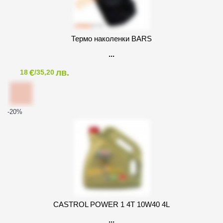
Термо наколенки BARS
€
лв.
18
/35,20
-20
%
CASTROL POWER 1 4T 10W40 4L