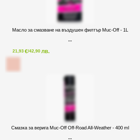
Масло за смазване на въздушен филтър Muc-Off - 1L
€
лв.
21,93
/42,90
Смазка за верига Muc-Off Off-Road All-Weather - 400 ml