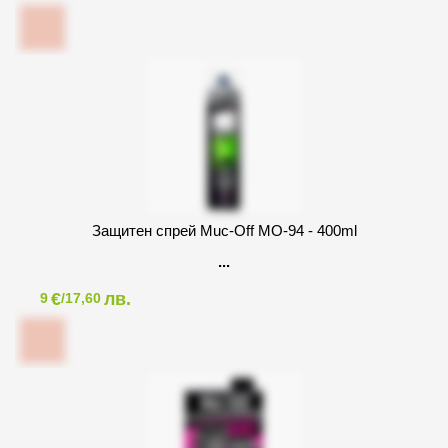
Защитен спрей Muc-Off MO-94 - 400ml
€
лв.
9
/17,60