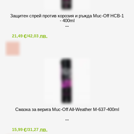
Защитен спрей против корозия и ръжда Muc-Off HCB-1
- 400ml
€
лв.
21,49
/42,03
Смазка за верига Muc-Off All-Weather M-637-400ml
€
лв.
15,99
/31,27