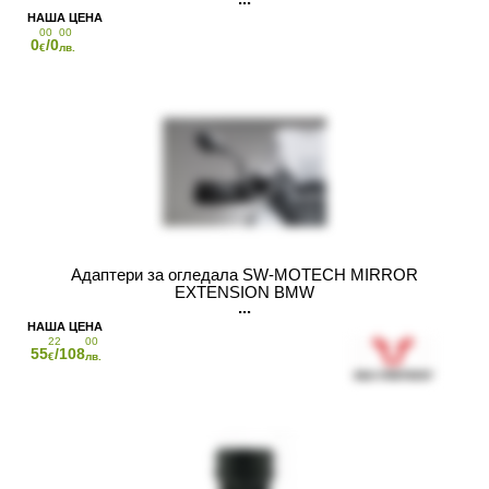
00
00
0
/0
€
лв.
Адаптери за огледала SW-MOTECH MIRROR
EXTENSION BMW
22
00
55
/108
€
лв.