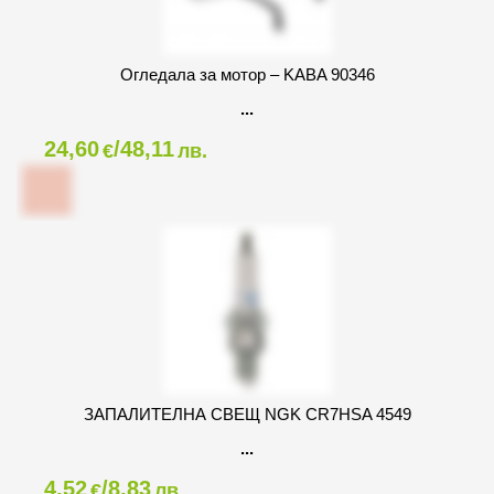
Огледала за мотор – KABA 90346
24,60
/48,11
€
лв.
ЗАПАЛИТЕЛНА СВЕЩ NGK CR7HSA 4549
4,52
/8,83
€
лв.