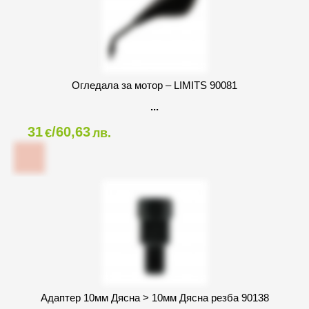
Огледала за мотор – LIMITS 90081
31
/60,63
€
лв.
Адаптер 10мм Дясна > 10мм Дясна резба 90138