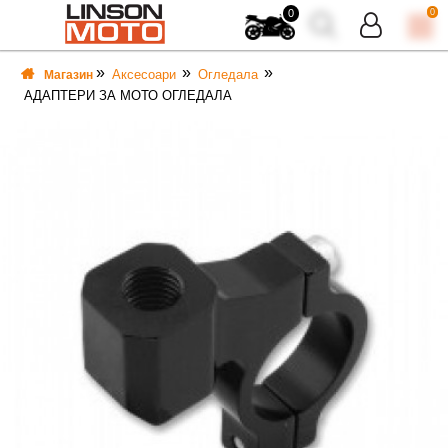
0
0
Аксесоари
Огледала
Магазин
АДАПТЕРИ ЗА МОТО ОГЛЕДАЛА
ВКА
ВКА