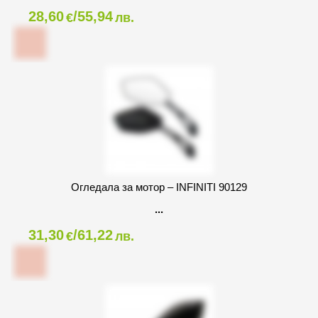
28,60
/55,94
€
лв.
Огледала за мотор – INFINITI 90129
31,30
/61,22
€
лв.