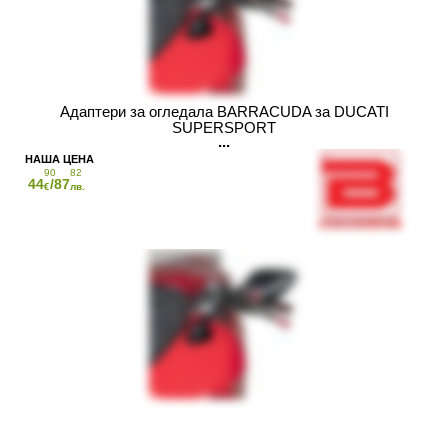
Адаптери за огледала BARRACUDA за DUCATI
SUPERSPORT
90
82
44
/87
€
лв.