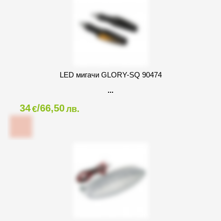
LED мигачи GLORY-SQ 90474
34
/66,50
€
лв.