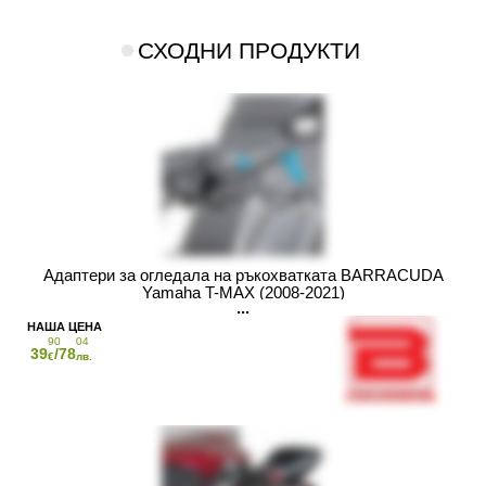
СХОДНИ ПРОДУКТИ
Адаптери за огледала на ръкохватката BARRACUDA
Yamaha T-MAX (2008-2021)
90
04
39
/78
€
лв.