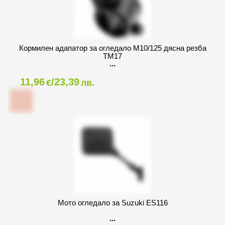
Кормилен адапатор за огледало M10/125 дясна резба
TM17
11,96
/23,39
€
лв.
Мото огледало за Suzuki ES116