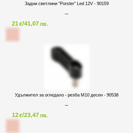
Задни светлини "Porster" Led 12V - 90159
21
/41,07
€
лв.
Удължител за огледало - резба M10 десен - 90538
12
/23,47
€
лв.