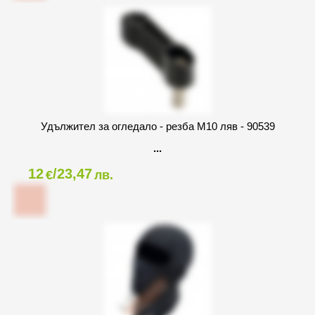
Удължител за огледало - резба M10 ляв - 90539
12
/23,47
€
лв.