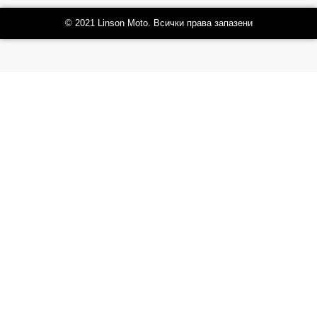
© 2021 Linson Moto. Всички права запазени