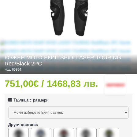
 ЧАСТИ
КОЖЕН МОТО ЕКИП SPIDI LASER TOURING
Red/Black 2PC
Код: 65954
751,00€ / 1468,83 лв.
Таблица с размери
Други цветове:
ДУРО ЕКИПИРОВКА