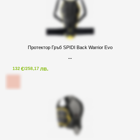
Протектор Гръб SPIDI Back Warrior Evo
€
лв.
132
/258,17