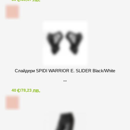
Слайдери SPIDI WARRIOR E. SLIDER Black/White
€
лв.
40
/78,23