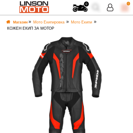
0
0
Мото Екипировка
Мото Екипи
Магазин
КОЖЕН ЕКИП ЗА МОТОР
ВКА
ВКА
ТИ