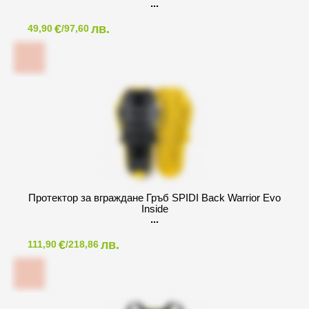
€
лв.
49,90
/97,60
Протектор за вграждане Гръб SPIDI Back Warrior Evo
Inside
€
лв.
111,90
/218,86