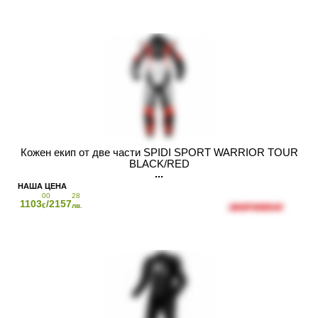
Кожен екип от две части SPIDI SPORT WARRIOR TOUR
BLACK/RED
00
28
1103
/2157
€
лв.