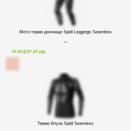
Мото термо долнище Spidi Leggings Seamless
€
лв.
49,90
/97,60
Термо блуза Spidi Seamless