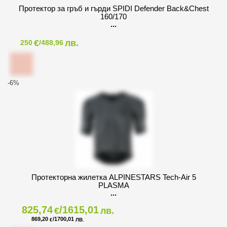
Протектор за гръб и гърди SPIDI Defender Back&Chest
160/170
€
лв.
250
/488,96
-6
%
Протекторна жилетка ALPINESTARS Tech-Air 5
PLASMA
825,74
/1615,01
€
лв.
869,20
/1700,01
€
ЛВ.