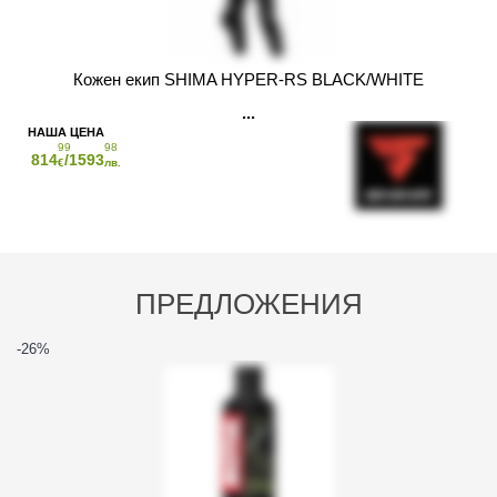
Кожен екип SHIMA HYPER-RS BLACK/WHITE
99
98
814
/1593
€
лв.
ПРЕДЛОЖЕНИЯ
-26
%