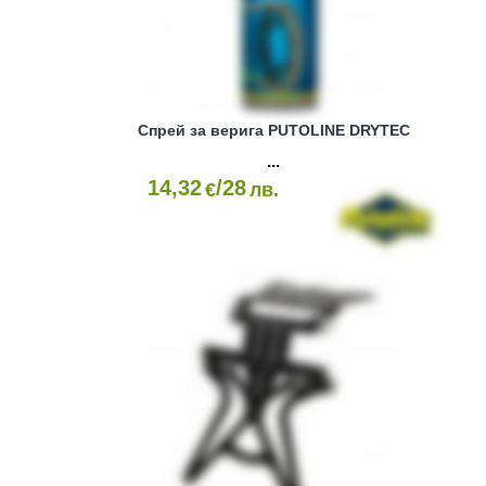
Спрей за верига PUTOLINE DRYTEC
14,32
/28
€
лв.