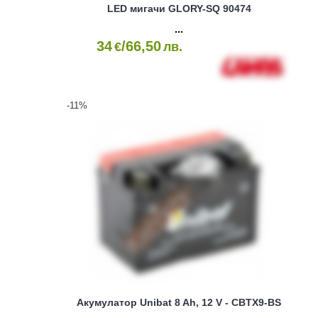
LED мигачи GLORY-SQ 90474
34
/66,50
€
лв.
-11
%
Акумулатор Unibat 8 Ah, 12 V - CBTX9-BS