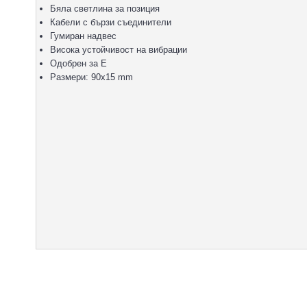
Бяла светлина за позиция
Кабели с бързи съединители
Гумиран надвес
Висока устойчивост на вибрации
Одобрен за E
Размери: 90x15 mm