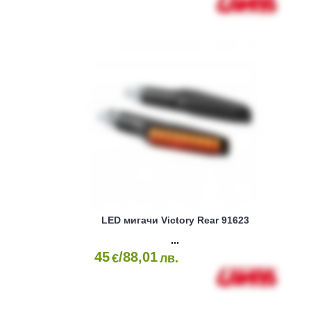
LED мигачи Victory Rear 91623
45
/88,01
€
лв.