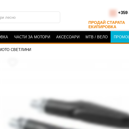
+359 
ПРОДАЙ СТАРАТА
ЕКИПИРОВКА
ОВКА
ЧАСТИ ЗА МОТОРИ
АКСЕСОАРИ
MTB / ВЕЛО
ПРОМО
МОТО СВЕТЛИНИ