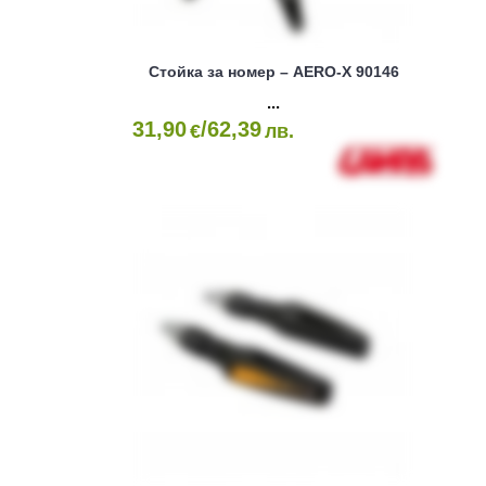
Стойка за номер – AERO-X 90146
31,90
/62,39
€
лв.