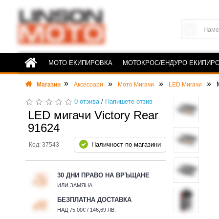
МОТО ЕКИПИРОВКА
МОТОКРОС/ЕНДУРО ЕКИПИР
Магазин
Аксесоари
Мото Мигачи
LED Мигачи
0 отзива
/
Напишете отзив
LED мигачи Victory Rear
91624
Наличност по магазини
Код: 37543
30 ДНИ ПРАВО НА ВРЪЩАНЕ
ИЛИ ЗАМЯНА
БЕЗПЛАТНА ДОСТАВКА
НАД 75,00€ / 146,69 ЛВ.