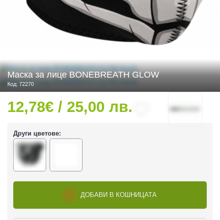
 ЧАСТИ
Маска за лице BONEBREATH GLOW
Код: 72270
12,78€ / 25,00 лв.
Други цветове:
ДОБАВИ В КОШНИЦАТА
ДУРО ЕКИПИРОВКА