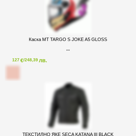
Каска MТ TARGO S JOKE A5 GLOSS
€
лв.
127
/248,39
ТЕКСТИЛНО ЯКЕ SECA KATANA III BLACK