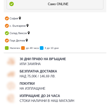
Само ONLINE
София
с. Българене
Склад Линсон
Гоце Делчев
Наличен
до 48 часа
3 до 10 дни
30 ДНИ ПРАВО НА ВРЪЩАНЕ
ИЛИ ЗАМЯНА
БЕЗПЛАТНА ДОСТАВКА
НАД 75,00€ / 146,69 ЛВ.
ПОКУПКИ
НА ИЗПЛАЩАНЕ
ИЗПРАЩАНЕ ДО 24 ЧАСА
СТОКИ НАЛИЧНИ В НАШ МАГАЗИН