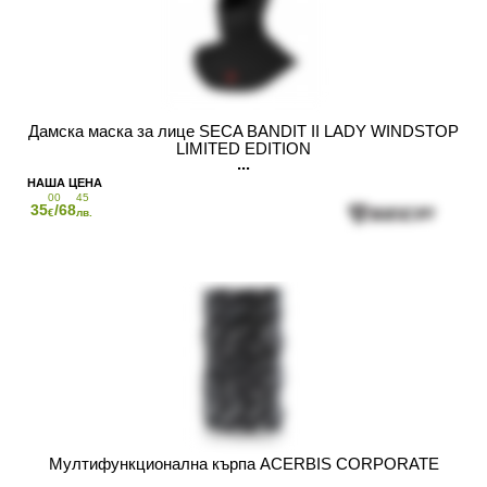
Дамска маска за лице SECA BANDIT II LADY WINDSTOP
LIMITED EDITION
00
45
35
/68
€
лв.
Мултифункционална кърпа ACERBIS CORPORATE