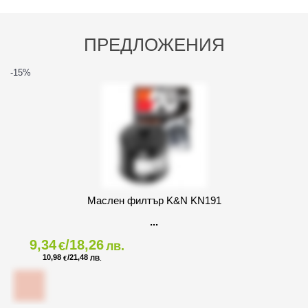
ПРЕДЛОЖЕНИЯ
-15
%
Маслен филтър K&N KN191
9,34
/18,26
€
лв.
10,98
/21,48
€
ЛВ.