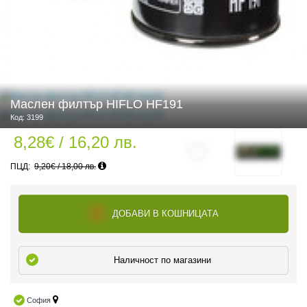
 ЧАСТИ
Маслен филтър HIFLO HF191
Код: 3199
8,28€ / 16,20 лв.
9,20€ / 18,00 лв.
ДОБАВИ В КОШНИЦАТА
Наличност по магазини
София
ДУРО ЕКИПИРОВКА