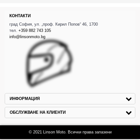
КОНТАКТИ
град София, ул. „проф. Кирил Попов“ 46, 1700
тел.
+359 882 743 105
info@linsonmoto.bg
ИНФОРМАЦИЯ
ОБСЛУЖВАНЕ НА КЛИЕНТИ
© 2021 Linson Moto. Всички права запазени