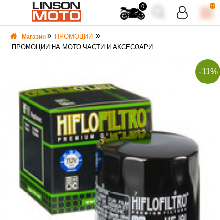
0
0
ПРОМОЦИИ
Магазин
ПРОМОЦИИ НА МОТО ЧАСТИ И АКСЕСОАРИ
-11%
ВКА
ВКА
ТИ