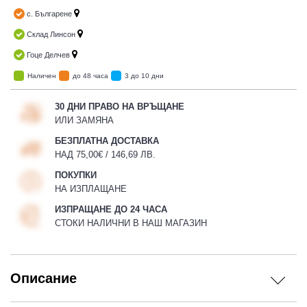
с. Българене
Склад Линсон
Гоце Делчев
Наличен
до 48 часа
3 до 10 дни
30 ДНИ ПРАВО НА ВРЪЩАНЕ
ИЛИ ЗАМЯНА
БЕЗПЛАТНА ДОСТАВКА
НАД 75,00€ / 146,69 ЛВ.
ПОКУПКИ
НА ИЗПЛАЩАНЕ
ИЗПРАЩАНЕ ДО 24 ЧАСА
СТОКИ НАЛИЧНИ В НАШ МАГАЗИН
Описание