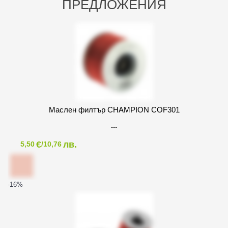
ПРЕДЛОЖЕНИЯ
Маслен филтър CHAMPION COF301
€
лв.
5,50
/10,76
-16
%