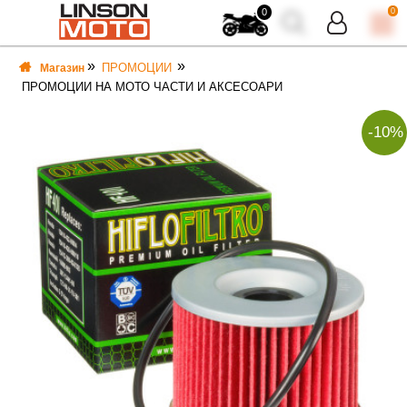
0
0
ПРОМОЦИИ
Магазин
ПРОМОЦИИ НА МОТО ЧАСТИ И АКСЕСОАРИ
-10%
ВКА
ВКА