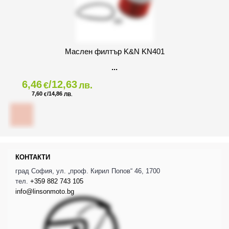
Маслен филтър K&N KN401
6,46
/12,63
€
лв.
7,60
/14,86
€
ЛВ.
КОНТАКТИ
град София, ул. „проф. Кирил Попов“ 46, 1700
тел.
+359 882 743 105
info@linsonmoto.bg