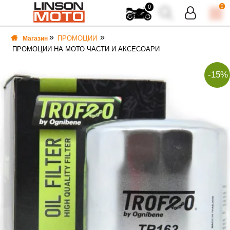
0
0
ПРОМОЦИИ
Магазин
ПРОМОЦИИ НА МОТО ЧАСТИ И АКСЕСОАРИ
-15%
ВКА
ВКА