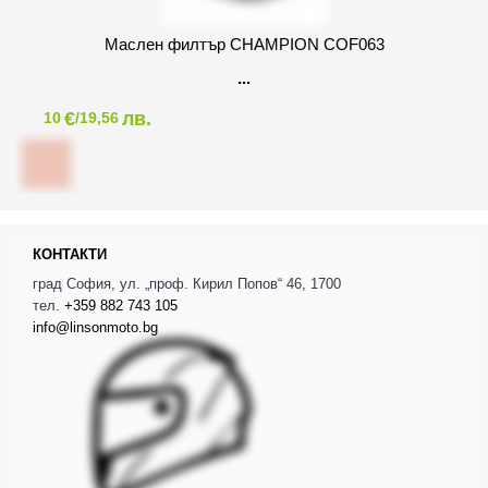
Маслен филтър CHAMPION COF063
€
лв.
10
/19,56
КОНТАКТИ
град София, ул. „проф. Кирил Попов“ 46, 1700
тел.
+359 882 743 105
info@linsonmoto.bg