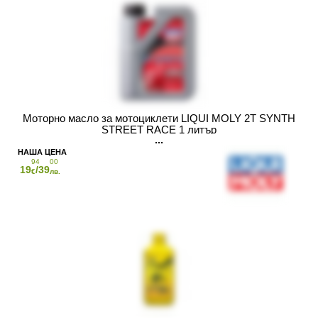
Моторно масло за мотоциклети LIQUI MOLY 2T SYNTH
STREET RACE 1 литър
94
00
19
/39
€
лв.