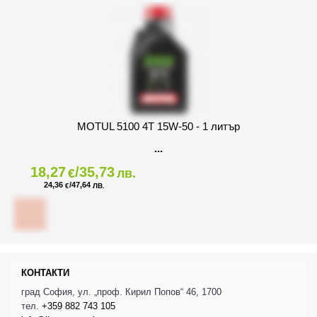
MOTUL 5100 4T 15W-50 - 1 литър
18,27
/35,73
€
лв.
24,36
/47,64
€
ЛВ.
КОНТАКТИ
град София, ул. „проф. Кирил Попов“ 46, 1700
тел.
+359 882 743 105