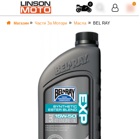
0
0
Части За Мотори
Масла
BEL RAY
Магазин
ВКА
ВКА