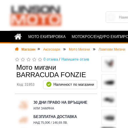
МОТО ЕКИПИРОВКА
МОТОКРОС/ЕНДУРО ЕКИПИР
Магазин
Аксесоари
Мото Мигачи
Лампови Мигачи
0 отзива
/
Напишете отзив
Мото мигачи
BARRACUDA FONZIE
Наличност по магазини
Код: 31953
30 ДНИ ПРАВО НА ВРЪЩАНЕ
ИЛИ ЗАМЯНА
БЕЗПЛАТНА ДОСТАВКА
НАД 75,00€ / 146,69 ЛВ.