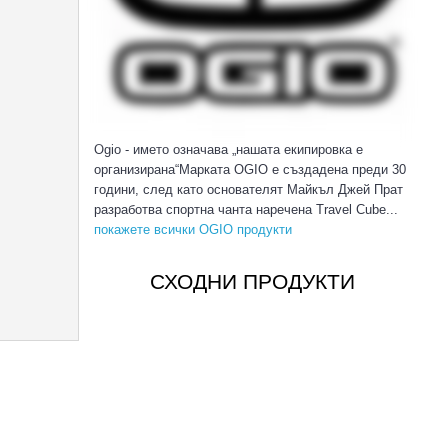
Ogio - името означава „нашата екипировка е
организирана“Марката OGIO е създаденa преди 30
години, след като основателят Майкъл Джей Прат
разработва спортна чанта наречена Travel Cube...
покажете всички OGIO продукти
СХОДНИ ПРОДУКТИ