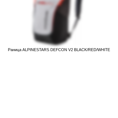
Раница ALPINESTARS DEFCON V2 BLACK/RED/WHITE