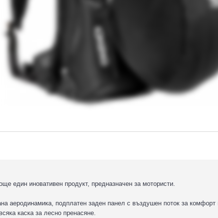
още един иновативен продукт, предназначен за мотористи.
на аеродинамика, подплатен заден панел с въздушен поток за комфорт 
всяка каска за лесно пренасяне.