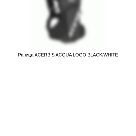
Раница ACERBIS ACQUA LOGO BLACK/WHITE