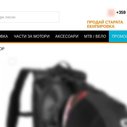
+359 
ПРОДАЙ СТАРАТА
ЕКИПИРОВКА
ОВКА
ЧАСТИ ЗА МОТОРИ
АКСЕСОАРИ
MTB / ВЕЛО
ПРОМО
ОР