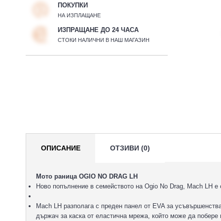
ПОКУПКИ
НА ИЗПЛАЩАНЕ
ИЗПРАЩАНЕ ДО 24 ЧАСА
СТОКИ НАЛИЧНИ В НАШ МАГАЗИН
ОПИСАНИЕ
ОТЗИВИ (0)
Мото раница OGIO NO DRAG LH
Ново попълнение в семейството на Ogio No Drag, Mach LH е 
Mach LH разполага с преден панел от EVA за усъвършенства
държач за каска от еластична мрежа, който може да побере 