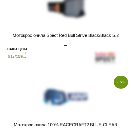
Мотокрос очила Spect Red Bull Strive Black/Black S.2
30
01
81
/159
€
лв.
-15%
Мотокрос очила 100% RACECRAFT2 BLUE-CLEAR