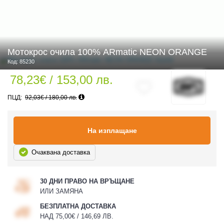
 ЧАСТИ
Мотокрос очила 100% ARmatic NEON ORANGE
Код: 85230
78,23€ / 153,00 лв.
92,03€ / 180,00 лв.
На изплащане
Очаквана доставка
30 ДНИ ПРАВО НА ВРЪЩАНЕ
ИЛИ ЗАМЯНА
БЕЗПЛАТНА ДОСТАВКА
НАД 75,00€ / 146,69 ЛВ.
ДУРО ЕКИПИРОВКА