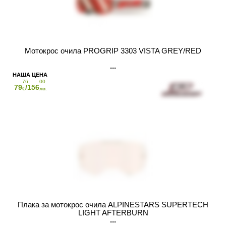
Мотокрос очила PROGRIP 3303 VISTA GREY/RED
76
00
79
/156
€
лв.
Плака за мотокрос очила ALPINESTARS SUPERTECH
LIGHT AFTERBURN