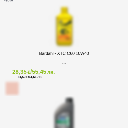
-10
%
Bardahl - XTC C60 10W40
28,35
/55,45
€
лв.
31,50
/61,61
€
ЛВ.