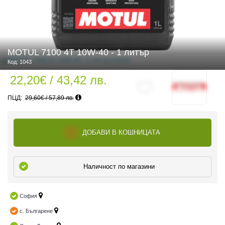
 ЧАСТИ
MOTUL 7100 4T 10W-40 - 1 литър
Код: 1043
22,20€ / 43,42 лв.
29,60€ / 57,89 лв.
ДОБАВИ В КОШНИЦАТА
Наличност по магазини
София
с. Българене
ДУРО ЕКИПИРОВКА