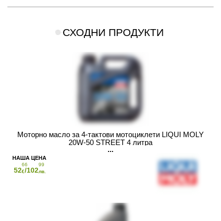
СХОДНИ ПРОДУКТИ
Моторно масло за 4-тактови мотоциклети LIQUI MOLY
20W-50 STREET 4 литра
66
99
52
/102
€
лв.