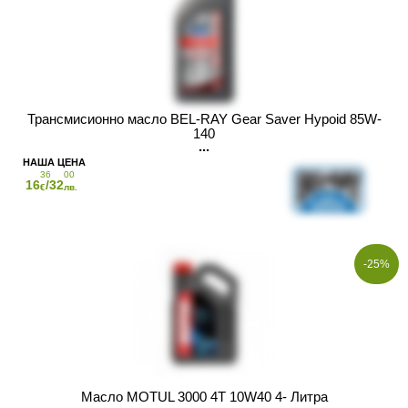
Трансмисионно масло BEL-RAY Gear Saver Hypoid 85W-
140
36
00
16
/32
€
лв.
-25%
Масло MOTUL 3000 4T 10W40 4- Литра