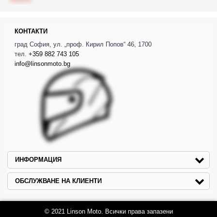
КОНТАКТИ
град София, ул. „проф. Кирил Попов“ 46, 1700
тел.
+359 882 743 105
info@linsonmoto.bg
ИНФОРМАЦИЯ
ОБСЛУЖВАНЕ НА КЛИЕНТИ
© 2021 Linson Moto. Всички права запазени