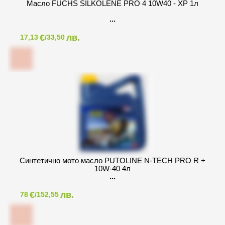
Масло FUCHS SILKOLENE PRO 4 10W40 - XP 1л
€
лв.
17,13
/33,50
Синтетично мото масло PUTOLINE N-TECH PRO R +
10W-40 4л
€
лв.
78
/152,55