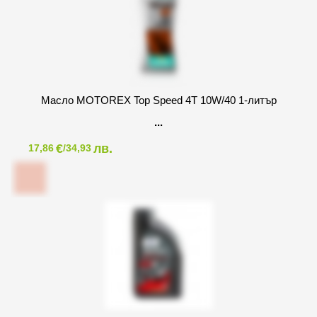
Масло MOTOREX Top Speed 4T 10W/40 1-литър
€
лв.
17,86
/34,93