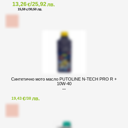
13,26
/25,92
€
лв.
15,59
/30,50
€
ЛВ.
Синтетично мото масло PUTOLINE N-TECH PRO R +
10W-40
€
лв.
19,43
/38