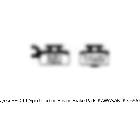
адки EBC TT Sport Carbon Fusion Brake Pads KAWASAKI KX 65A 