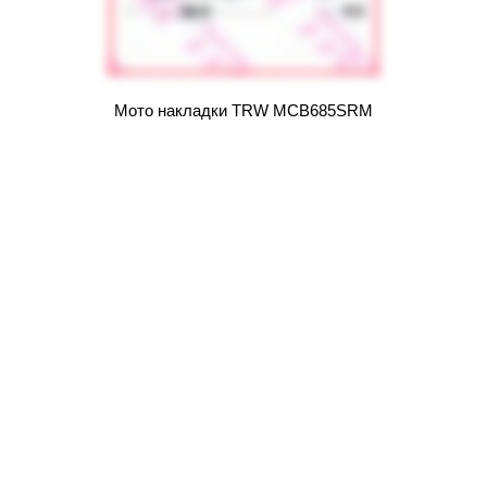
Мото накладки TRW MCB685SRM