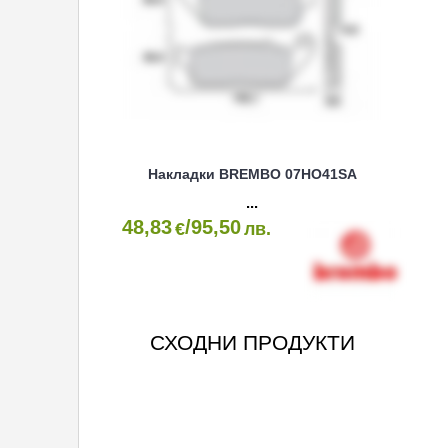
Накладки BREMBO 07HO41SA
48,83
/95,50
€
лв.
СХОДНИ ПРОДУКТИ