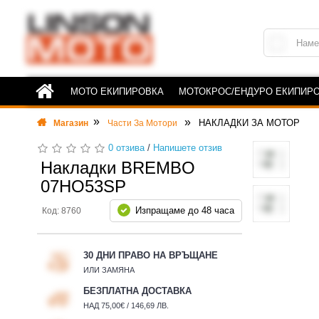
МОТО ЕКИПИРОВКА
МОТОКРОС/ЕНДУРО ЕКИПИР
НАКЛАДКИ ЗА МОТОР
Магазин
Части За Мотори
0 отзива
/
Напишете отзив
Накладки BREMBO
07HO53SP
Изпращаме до 48 часа
Код: 8760
30 ДНИ ПРАВО НА ВРЪЩАНЕ
ИЛИ ЗАМЯНА
БЕЗПЛАТНА ДОСТАВКА
НАД 75,00€ / 146,69 ЛВ.