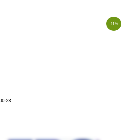
-11%
00-23