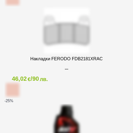
Накладки FERODO FDB2181XRAC
46,02
/90
€
лв.
-25
%