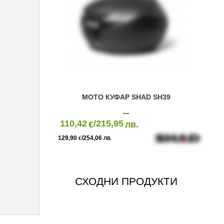
МОТО КУФАР SHAD SH39
110,42
/215,95
€
лв.
129,90
/254,06
€
ЛВ.
СХОДНИ ПРОДУКТИ