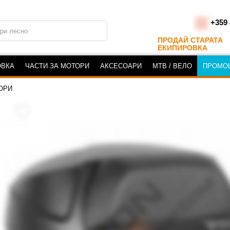
+359 
ПРОДАЙ СТАРАТА
ЕКИПИРОВКА
ОВКА
ЧАСТИ ЗА МОТОРИ
АКСЕСОАРИ
MTB / ВЕЛО
ПРОМО
ОРИ