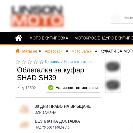
МОТО ЕКИПИРОВКА
МОТОКРОС/ЕНДУРО ЕКИПИР
КУФАРИ ЗА МОТ
Магазин
Аксесоари
Мото Багаж
0 отзива
/
Напишете отзив
Облегалка за куфар
SHAD SH39
Наличност по магазини
Код: 18502
30 ДНИ ПРАВО НА ВРЪЩАНЕ
ИЛИ ЗАМЯНА
БЕЗПЛАТНА ДОСТАВКА
НАД 75,00€ / 146,69 ЛВ.