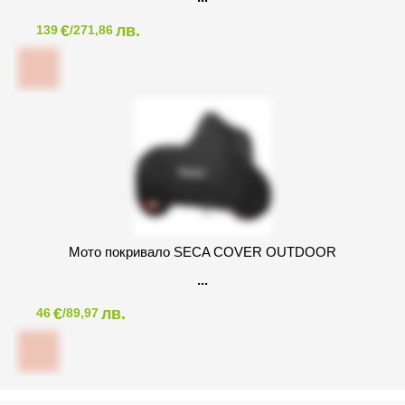
€
лв.
139
/271,86
Мото покривало SECA COVER OUTDOOR
€
лв.
46
/89,97