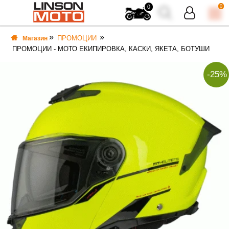
0
0
ПРОМОЦИИ
Магазин
ПРОМОЦИИ - МОТО ЕКИПИРОВКА, КАСКИ, ЯКЕТА, БОТУШИ
-25%
ВКА
ВКА