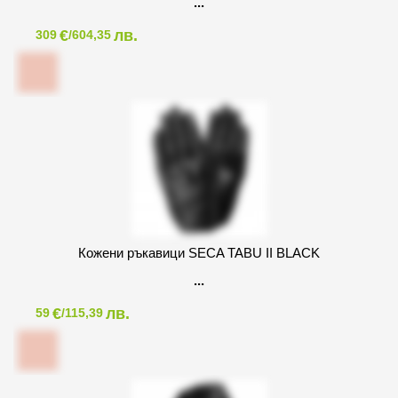
€
лв.
309
/604,35
Кожени ръкавици SECA TABU II BLACK
€
лв.
59
/115,39