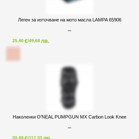
Леген за източване на мото масла LAMPA 65906
€
лв.
25,40
/49,68
Наколенки O’NEAL PUMPGUN MX Carbon Look Knee
€
лв.
59,99
/117,33