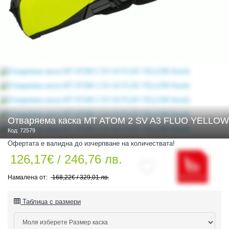
 ЧАСТИ
Отваряема каска MT ATOM 2 SV A3 FLUO YELLOW
Код: 72579
Офертата е валидна до изчерпване на количествата!
126,17€ / 246,76 лв.
168,22€ / 329,01 лв.
Таблица с размери
ДУРО ЕКИПИРОВКА