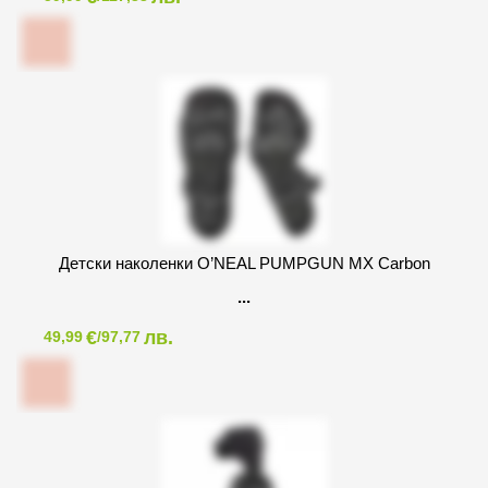
Детски наколенки O’NEAL PUMPGUN MX Carbon
€
лв.
49,99
/97,77