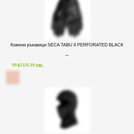
Кожени ръкавици SECA TABU II PERFORATED BLACK
€
лв.
59
/115,39