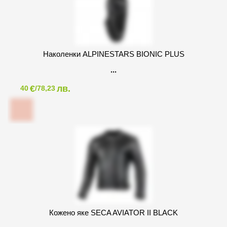
Наколенки ALPINESTARS BIONIC PLUS
€
лв.
40
/78,23
Кожено яке SECA AVIATOR II BLACK