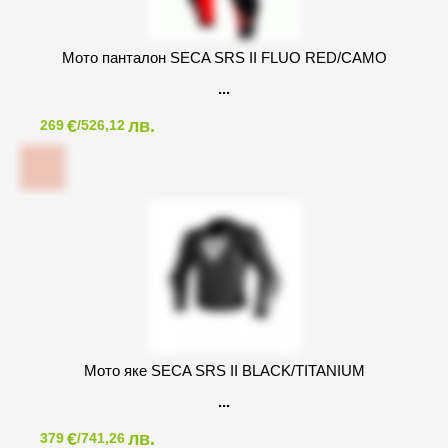
Мото панталон SECA SRS II FLUO RED/CAMO
€
лв.
269
/526,12
Мото яке SECA SRS II BLACK/TITANIUM
€
лв.
379
/741,26