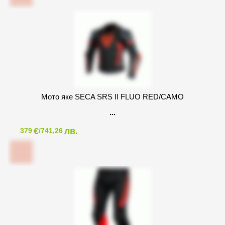
Мото яке SECA SRS II FLUO RED/CAMO
€
лв.
379
/741,26