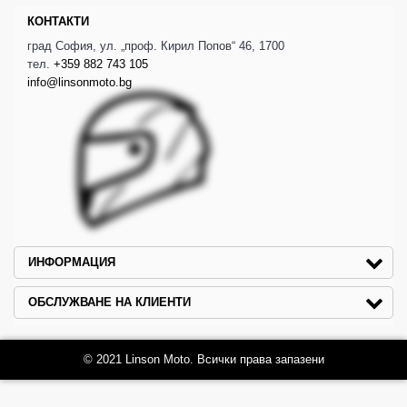
КОНТАКТИ
град София, ул. „проф. Кирил Попов“ 46, 1700
тел.
+359 882 743 105
info@linsonmoto.bg
ИНФОРМАЦИЯ
ОБСЛУЖВАНЕ НА КЛИЕНТИ
© 2021 Linson Moto. Всички права запазени