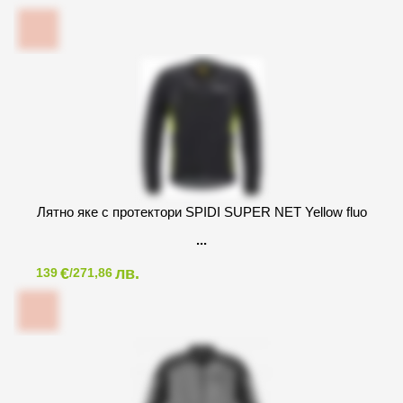
Лятно яке с протектори SPIDI SUPER NET Yellow fluo
€
лв.
139
/271,86