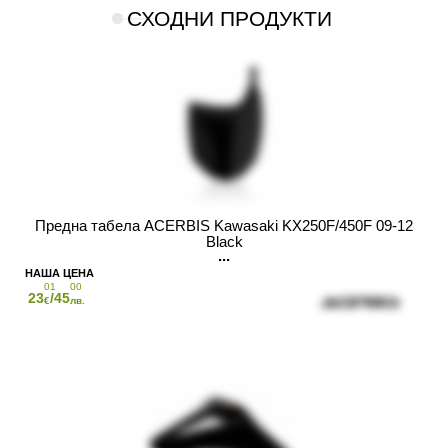
СХОДНИ ПРОДУКТИ
Предна табела ACERBIS Kawasaki KX250F/450F 09-12
Black
01
00
23
/45
€
лв.