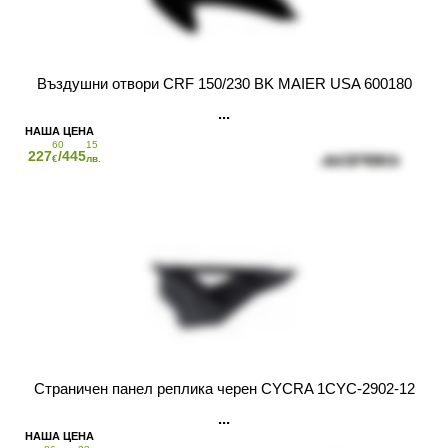
Въздушни отвори CRF 150/230 BK MAIER USA 600180
60
15
227
/445
€
лв.
Страничен панел реплика черен CYCRA 1CYC-2902-12