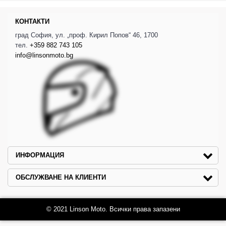
КОНТАКТИ
град София, ул. „проф. Кирил Попов“ 46, 1700
тел.
+359 882 743 105
info@linsonmoto.bg
ИНФОРМАЦИЯ
ОБСЛУЖВАНЕ НА КЛИЕНТИ
© 2021 Linson Moto. Всички права запазени