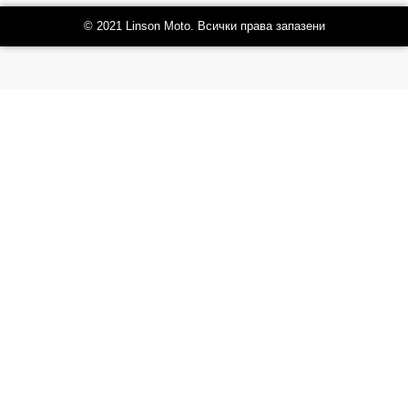
© 2021 Linson Moto. Всички права запазени