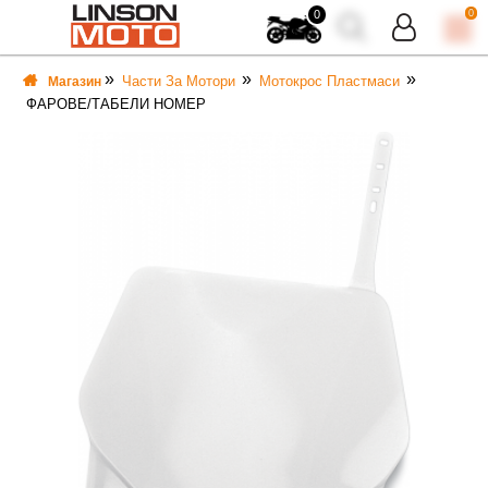
0
0
Части За Мотори
Мотокрос Пластмаси
Магазин
ФАРОВЕ/ТАБЕЛИ НОМЕР
ВКА
ВКА