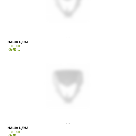
00
00
0
/0
€
лв.
00
00
0
/0