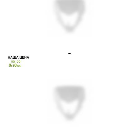
00
00
0
/0
€
лв.