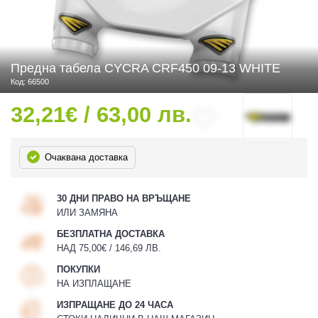
 ЧАСТИ
Предна табела CYCRA CRF450 09-13 WHITE
Код: 66500
32,21€ / 63,00 лв.
Очаквана доставка
30 ДНИ ПРАВО НА ВРЪЩАНЕ
ИЛИ ЗАМЯНА
БЕЗПЛАТНА ДОСТАВКА
НАД 75,00€ / 146,69 ЛВ.
ПОКУПКИ
НА ИЗПЛАЩАНЕ
ИЗПРАЩАНЕ ДО 24 ЧАСА
ДУРО ЕКИПИРОВКА