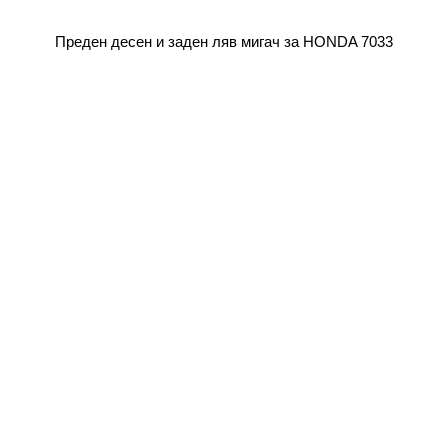
Преден десен и заден ляв мигач за HONDA 7033