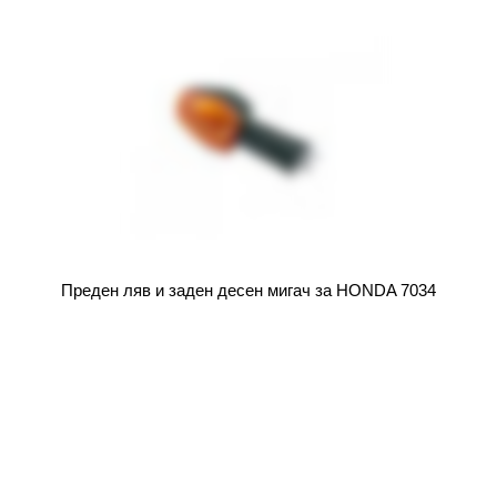
Преден ляв и заден десен мигач за HONDA 7034