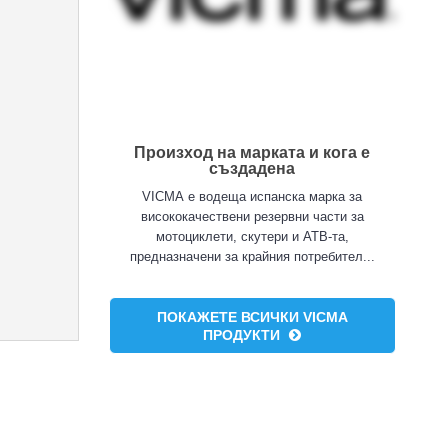
Произход на марката и кога е
създадена
VICMA е водеща испанска марка за
висококачествени резервни части за
мотоциклети, скутери и АТВ-та,
предназначени за крайния потребител...
ПОКАЖЕТЕ ВСИЧКИ VICMA
ПРОДУКТИ