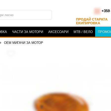
+359 
ПРОДАЙ СТАРАТА
ЕКИПИРОВКА
ОВКА
ЧАСТИ ЗА МОТОРИ
АКСЕСОАРИ
MTB / ВЕЛО
ПРОМО
OEM МИГАЧИ ЗА МОТОР