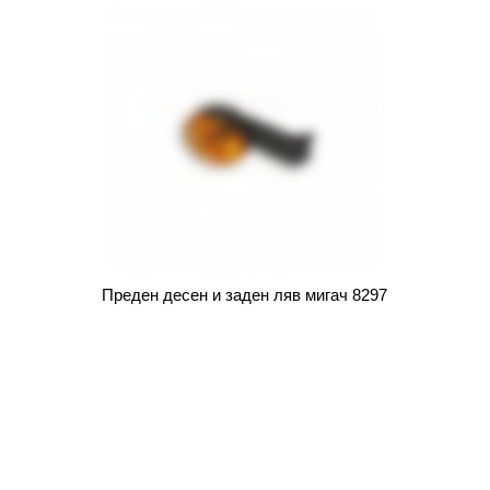
Преден десен и заден ляв мигач 8297