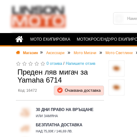
МОТО ЕКИПИРОВКА
МОТОКРОС/ЕНДУРО ЕКИПИР
Магазин
Аксесоари
Мото Мигачи
Мото Светлини
0 отзива
/
Напишете отзив
Преден ляв мигач за
Yamaha 6714
Очаквана доставка
Код: 16472
30 ДНИ ПРАВО НА ВРЪЩАНЕ
ИЛИ ЗАМЯНА
БЕЗПЛАТНА ДОСТАВКА
НАД 75,00€ / 146,69 ЛВ.