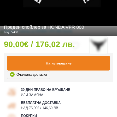
 ЧАСТИ
Преден спойлер за HONDA VFR 800
Код: 72498
90,00€ / 176,02 лв.
На изплащане
Очаквана доставка
30 ДНИ ПРАВО НА ВРЪЩАНЕ
ИЛИ ЗАМЯНА
БЕЗПЛАТНА ДОСТАВКА
НАД 75,00€ / 146,69 ЛВ.
ПОКУПКИ
ДУРО ЕКИПИРОВКА