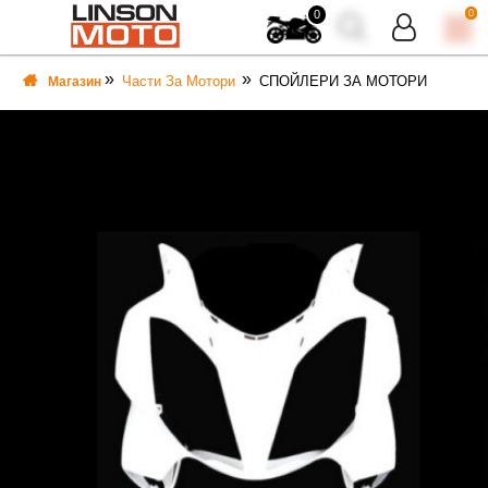
0
0
Части За Мотори
СПОЙЛЕРИ ЗА МОТОРИ
Магазин
ВКА
ВКА
ТИ