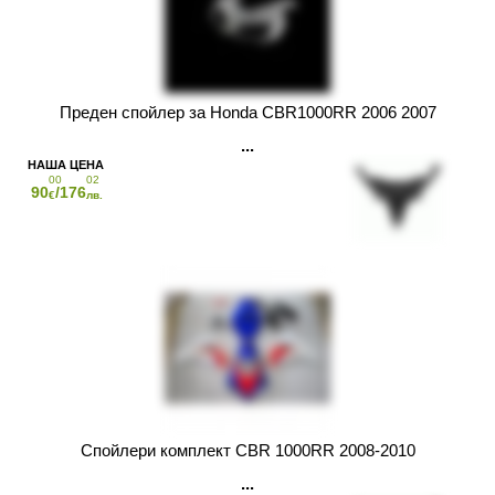
Преден спойлер за Honda CBR1000RR 2006 2007
00
02
90
/176
€
лв.
Спойлери комплект CBR 1000RR 2008-2010