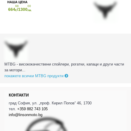
68
00
664
/1300
€
лв.
MTBG - висококачествени спойлери, рогатки, капаци и други части
за мотори...
покажете всички MTBG продукти
КОНТАКТИ
град София, ул. „проф. Кирил Попов“ 46, 1700
тел.
+359 882 743 105
info@linsonmoto.bg