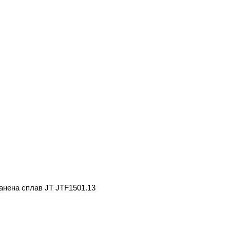
анена сплав JT JTF1501.13