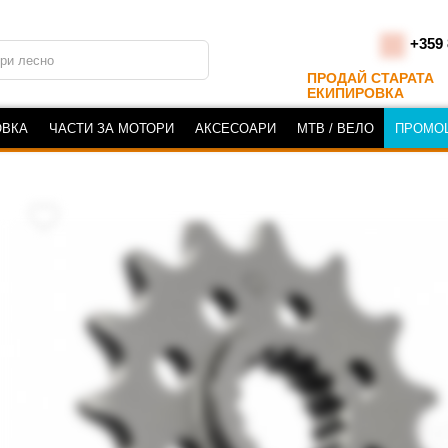
+359 
ПРОДАЙ СТАРАТА
ЕКИПИРОВКА
ОВКА
ЧАСТИ ЗА МОТОРИ
АКСЕСОАРИ
MTB / ВЕЛО
ПРОМО