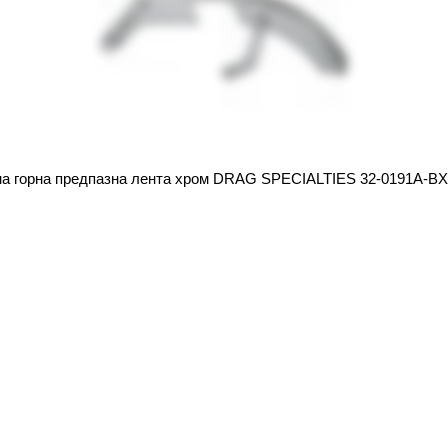
а горна предпазна лента хром DRAG SPECIALTIES 32-0191A-B