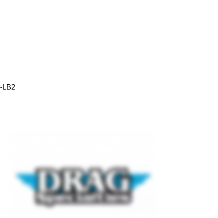
X-LB2