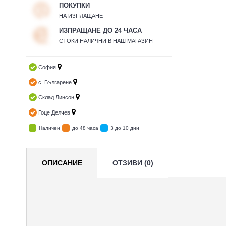
ПОКУПКИ
НА ИЗПЛАЩАНЕ
ИЗПРАЩАНЕ ДО 24 ЧАСА
СТОКИ НАЛИЧНИ В НАШ МАГАЗИН
София
с. Българене
Склад Линсон
Гоце Делчев
Наличен
до 48 часа
3 до 10 дни
ОПИСАНИЕ
ОТЗИВИ (0)