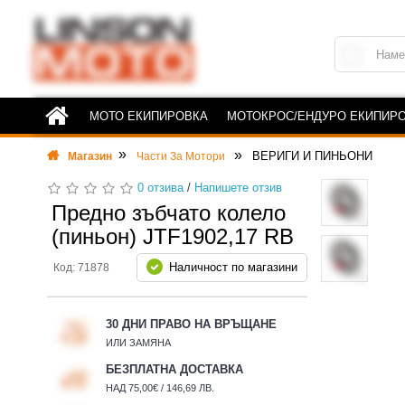
МОТО ЕКИПИРОВКА
МОТОКРОС/ЕНДУРО ЕКИПИР
ВЕРИГИ И ПИНЬОНИ
Магазин
Части За Мотори
0 отзива
/
Напишете отзив
Предно зъбчато колело
(пиньон) JTF1902,17 RB
Наличност по магазини
Код: 71878
30 ДНИ ПРАВО НА ВРЪЩАНЕ
ИЛИ ЗАМЯНА
БЕЗПЛАТНА ДОСТАВКА
НАД 75,00€ / 146,69 ЛВ.