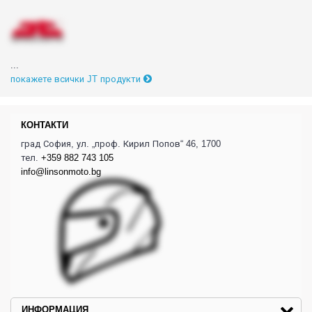
...
покажете всички JT продукти
КОНТАКТИ
град София, ул. „проф. Кирил Попов“ 46, 1700
тел.
+359 882 743 105
info@linsonmoto.bg
ИНФОРМАЦИЯ