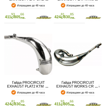
05-07
Изпращаме до 48 часа
Изпращаме до 48 часа
93
66
81
85
411
/805
424
/830
€
лв.
€
лв.
Гайда PROCIRCUIT
Гайда PROCIRCUIT
EXHAUST PLAT2 KTM300
EXHAUST WORKS CR125
05-07
Изпращаме до 48 часа
Изпращаме до 48 часа
81
85
93
66
424
/830
411
/805
€
лв.
€
лв.