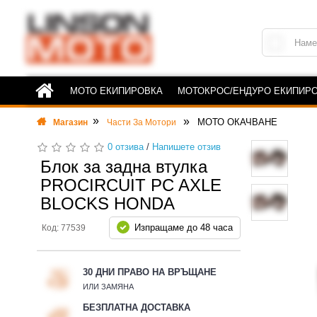
МОТО ЕКИПИРОВКА
МОТОКРОС/ЕНДУРО ЕКИПИР
МОТО ОКАЧВАНЕ
Магазин
Части За Мотори
0 отзива
/
Напишете отзив
Блок за задна втулка
PROCIRCUIT PC AXLE
BLOCKS HONDA
Изпращаме до 48 часа
Код: 77539
30 ДНИ ПРАВО НА ВРЪЩАНЕ
ИЛИ ЗАМЯНА
БЕЗПЛАТНА ДОСТАВКА