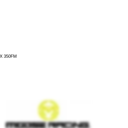
X 350FM