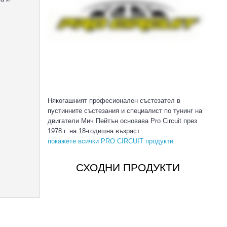
Някогашният професионален състезател в
пустинните състезания и специалист по тунинг на
двигатели Мич Пейтън основава Pro Circuit през
1978 г. на 18-годишна възраст...
покажете всички PRO CIRCUIT продукти
СХОДНИ ПРОДУКТИ