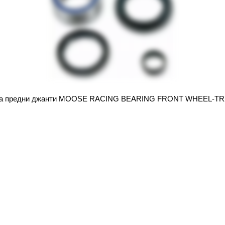
 за предни джанти MOOSE RACING BEARING FRONT WHEEL-TR