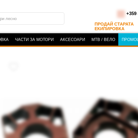
+359 
ПРОДАЙ СТАРАТА
ЕКИПИРОВКА
ОВКА
ЧАСТИ ЗА МОТОРИ
АКСЕСОАРИ
MTB / ВЕЛО
ПРОМО