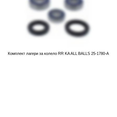
Комплект лагери за колело RR KA ALL BALLS 25-1780-A