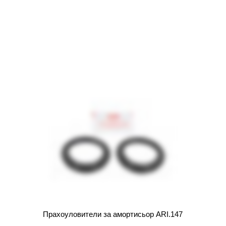
Прахоуловители за амортисьор ARI.147