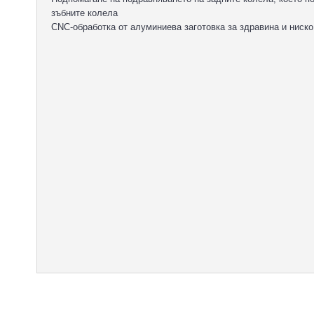
зъбните колела
CNC-обработка от алуминиева заготовка за здравина и ниско