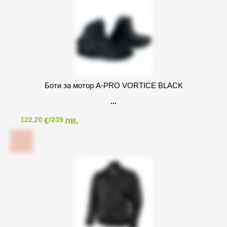
Боти за мотор A-PRO VORTICE BLACK
€
лв.
122,20
/239