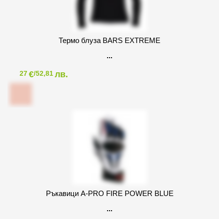
Термо блуза BARS EXTREME
€
лв.
27
/52,81
Ръкавици A-PRO FIRE POWER BLUE