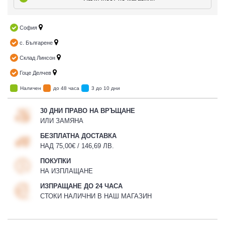
София
с. Българене
Склад Линсон
Гоце Делчев
Наличен
до 48 часа
3 до 10 дни
30 ДНИ ПРАВО НА ВРЪЩАНЕ
ИЛИ ЗАМЯНА
БЕЗПЛАТНА ДОСТАВКА
НАД 75,00€ / 146,69 ЛВ.
ПОКУПКИ
НА ИЗПЛАЩАНЕ
ИЗПРАЩАНЕ ДО 24 ЧАСА
СТОКИ НАЛИЧНИ В НАШ МАГАЗИН