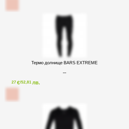
Термо долнище BARS EXTREME
€
лв.
27
/52,81