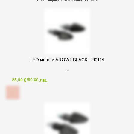
LED мигачи AROW2 BLACK – 90114
€
лв.
25,90
/50,66