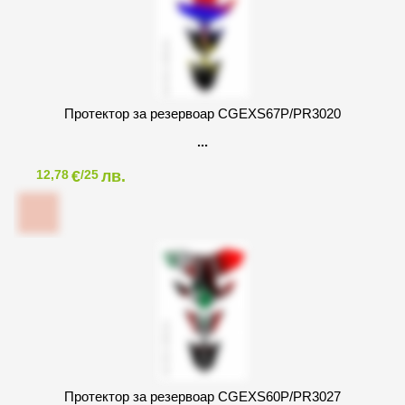
Протектор за резервоар CGEXS67P/PR3020
€
лв.
12,78
/25
Протектор за резервоар CGEXS60P/PR3027