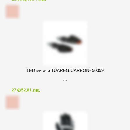
LED мигачи TUAREG CARBON- 90099
€
лв.
27
/52,81