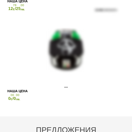
78
00
12
/25
€
лв.
00
00
0
/0
€
лв.
ПРЕДЛОЖЕНИЯ