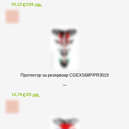
€
лв.
55,22
/108
Протектор за резервоар CGEXS68P/PR3019
€
лв.
12,78
/25