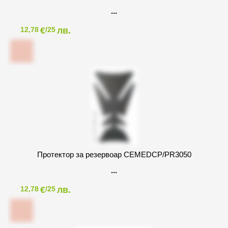
€
лв.
12,78
/25
Протектор за резервоар CEMEDCP/PR3050
€
лв.
12,78
/25