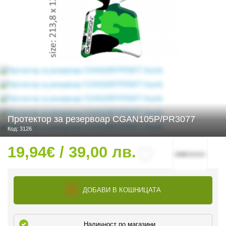
 ЧАСТИ
Протектор за резервоар CGAN105P/PR3077
Код: 3126
19,94€ / 39,00 лв.
ДОБАВИ В КОШНИЦАТА
Наличност по магазини
ДУРО ЕКИПИРОВКА