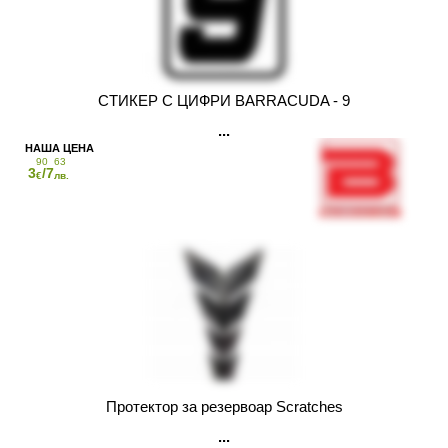
СТИКЕР С ЦИФРИ BARRACUDA - 9
90
63
3
/7
€
лв.
Протектор за резервоар Scratches