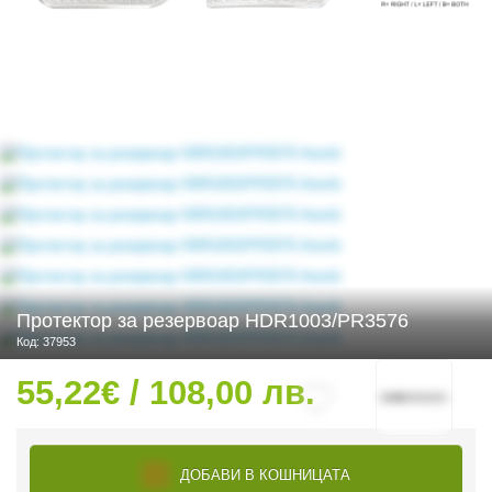
 ЧАСТИ
Протектор за резервоар HDR1003/PR3576
Код: 37953
55,22€ / 108,00 лв.
ДОБАВИ В КОШНИЦАТА
ДУРО ЕКИПИРОВКА