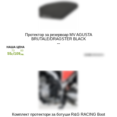
Протектор за резервоар MV AGUSTA
BRUTALE/DRAGSTER BLACK
73
00
55
/109
€
лв.
Комплект протектори за ботуши R&G RACING Boot