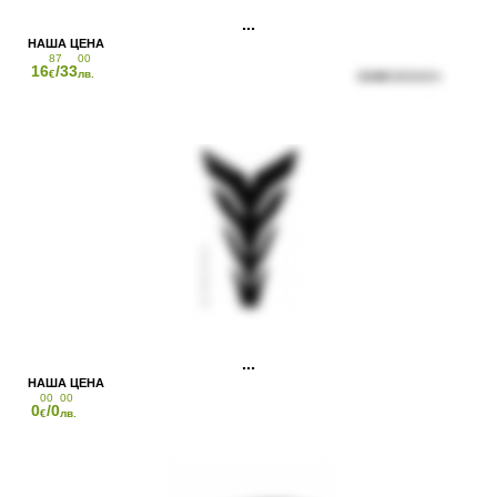
87
00
16
/33
€
лв.
00
00
0
/0
€
лв.