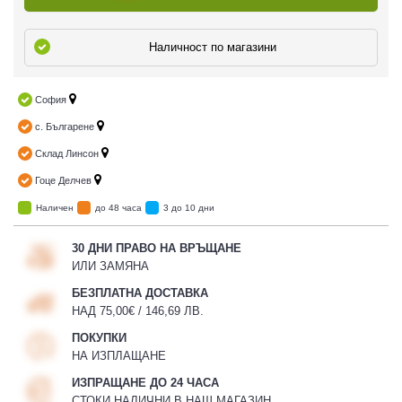
Наличност по магазини
София
с. Българене
Склад Линсон
Гоце Делчев
Наличен
до 48 часа
3 до 10 дни
30 ДНИ ПРАВО НА ВРЪЩАНЕ
ИЛИ ЗАМЯНА
БЕЗПЛАТНА ДОСТАВКА
НАД 75,00€ / 146,69 ЛВ.
ПОКУПКИ
НА ИЗПЛАЩАНЕ
ИЗПРАЩАНЕ ДО 24 ЧАСА
СТОКИ НАЛИЧНИ В НАШ МАГАЗИН