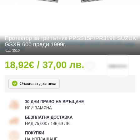
 ЧАСТИ
Протектор за трипътник PPSS15P/PR3198 SUZUKI
GSXR 600 преди 1999г.
Код: 3510
18,92€ / 37,00 лв.
Очаквана доставка
30 ДНИ ПРАВО НА ВРЪЩАНЕ
ИЛИ ЗАМЯНА
БЕЗПЛАТНА ДОСТАВКА
НАД 75,00€ / 146,69 ЛВ.
ПОКУПКИ
НА ИЗПЛАЩАНЕ
ДУРО ЕКИПИРОВКА