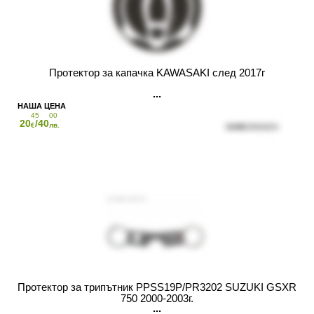
Протектор за капачка KAWASAKI след 2017г
45
00
20
/40
€
лв.
Протектор за трипътник PPSS19P/PR3202 SUZUKI GSXR
750 2000-2003г.