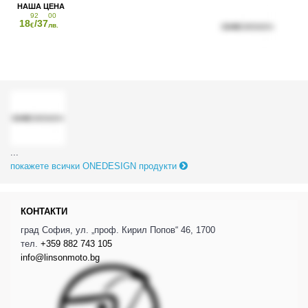
92
00
18
/37
€
лв.
...
покажете всички ONEDESIGN продукти
КОНТАКТИ
град София, ул. „проф. Кирил Попов“ 46, 1700
тел.
+359 882 743 105
info@linsonmoto.bg