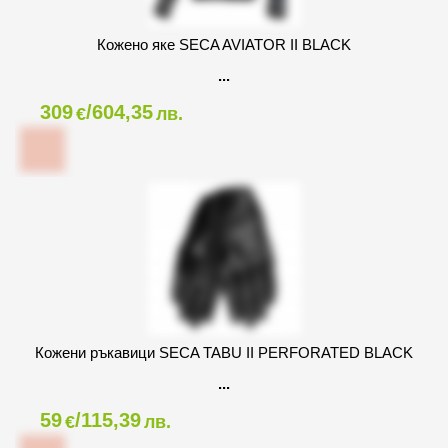
Кожено яке SECA AVIATOR II BLACK
309
/604,35
€
лв.
Кожени ръкавици SECA TABU II PERFORATED BLACK
59
/115,39
€
лв.