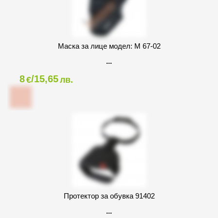
Маска за лице модел: M 67-02
8
/15,65
€
лв.
Протектор за обувка 91402