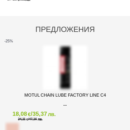
ПРЕДЛОЖЕНИЯ
-25
%
MOTUL CHAIN LUBE FACTORY LINE C4
18,08
/35,37
€
лв.
24,11
/47,16
€
ЛВ.