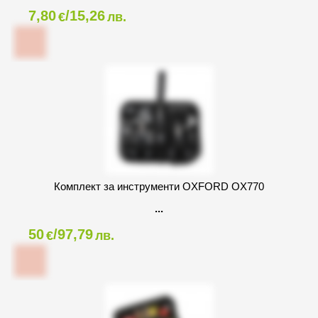
7,80
/15,26
€
лв.
Комплект за инструменти OXFORD OX770
50
/97,79
€
лв.