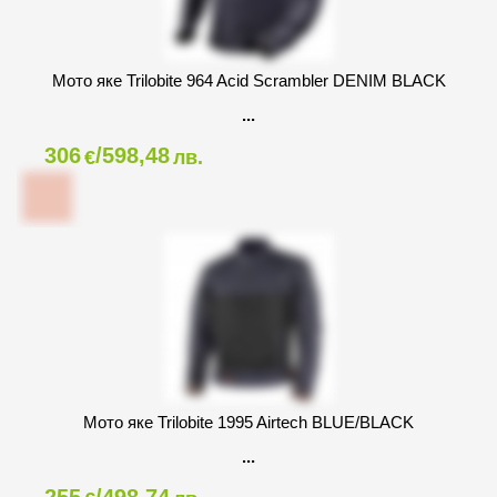
Мото яке Trilobite 964 Acid Scrambler DENIM BLACK
306
/598,48
€
лв.
Мото яке Trilobite 1995 Airtech BLUE/BLACK
255
/498,74