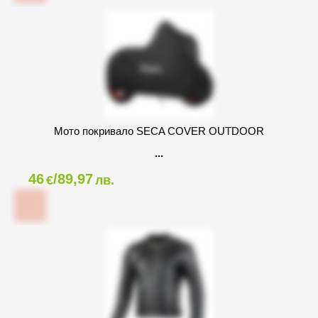
Мото покривало SECA COVER OUTDOOR
46
/89,97
€
лв.