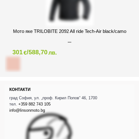
Мото яке TRILOBITE 2092 All ride Tech-Air black/camo
301
/588,70
€
лв.
КОНТАКТИ
град София, ул. „проф. Кирил Попов“ 46, 1700
тел.
+359 882 743 105
info@linsonmoto.bg