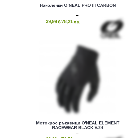
Наколенки O’NEAL PRO III CARBON
39,99
/78,21
€
лв.
Mотокрос ръкавици O'NEAL ELEMENT
RACEWEAR BLACK V.24