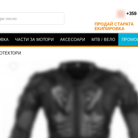
+359 
ПРОДАЙ СТАРАТА
ЕКИПИРОВКА
ОВКА
ЧАСТИ ЗА МОТОРИ
АКСЕСОАРИ
MTB / ВЕЛО
ПРОМО
ОТЕКТОРИ