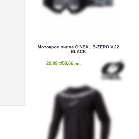
Мотокрос очила O'NEAL B-ZERO V.22
BLACK
29,99
/58,66
€
лв.