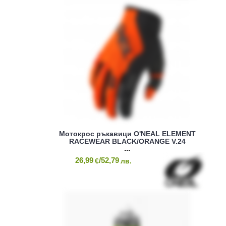
Mотокрос ръкавици O'NEAL ELEMENT
RACEWEAR BLACK/ORANGE V.24
26,99
/52,79
€
лв.