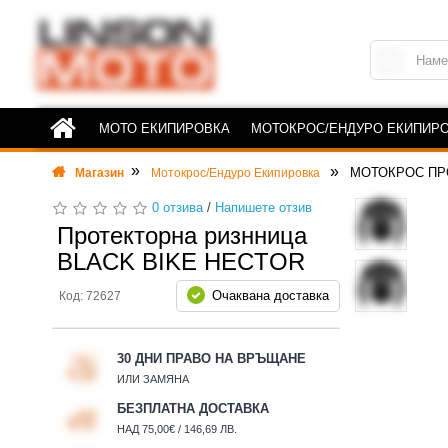
МОТО ЕКИПИРОВКА
МОТОКРОС/ЕНДУРО ЕКИПИР
МОТОКРОС ПР
Магазин
Мотокрос/Ендуро Екипировка
0 отзива
/
Напишете отзив
Протекторна ризнница
BLACK BIKE HECTOR
Очаквана доставка
Код: 72627
30 ДНИ ПРАВО НА ВРЪЩАНЕ
ИЛИ ЗАМЯНА
БЕЗПЛАТНА ДОСТАВКА
НАД 75,00€ / 146,69 ЛВ.