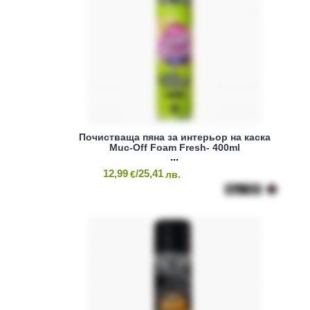
Почистваща пяна за интeрьор на каска
Muc-Off Foam Fresh- 400ml
12,99
/25,41
€
лв.