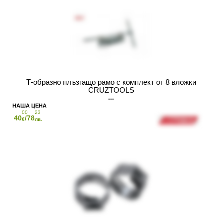
Т-образно плъзгащо рамо с комплект от 8 вложки
CRUZTOOLS
00
23
40
/78
€
лв.