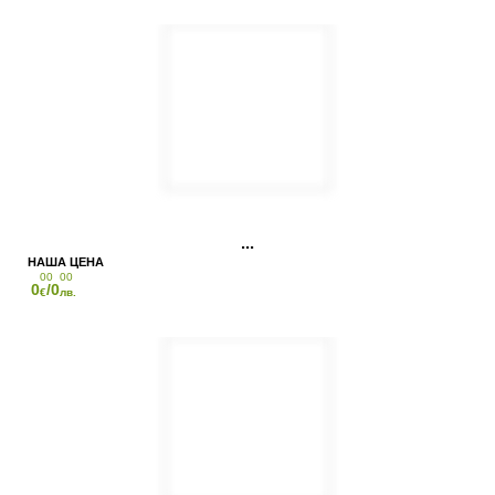
00
00
0
/0
€
лв.