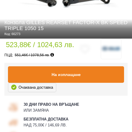
Конзола GILLES REARSET FACTOR-X BK SPEED
 ЧАСТИ
TRIPLE 1050 15
Код: 66273
523,88€ / 1024,63 лв.
551,46€ / 1078,56 лв.
На изплащане
Очаквана доставка
30 ДНИ ПРАВО НА ВРЪЩАНЕ
ИЛИ ЗАМЯНА
БЕЗПЛАТНА ДОСТАВКА
НАД 75,00€ / 146,69 ЛВ.
ДУРО ЕКИПИРОВКА