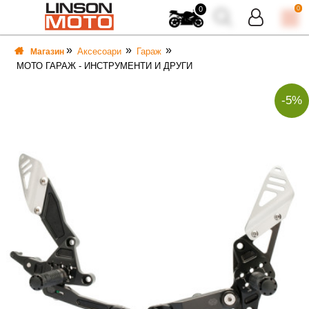
0
0
Аксесоари
Гараж
Магазин
МОТО ГАРАЖ - ИНСТРУМЕНТИ И ДРУГИ
-5%
ВКА
ВКА
ТИ