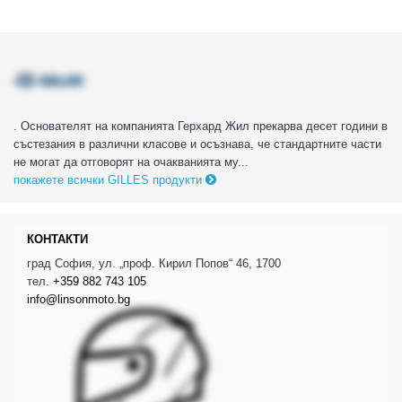
. Основателят на компанията Герхард Жил прекарва десет години в
състезания в различни класове и осъзнава, че стандартните части
не могат да отговорят на очакванията му...
покажете всички GILLES продукти
КОНТАКТИ
град София, ул. „проф. Кирил Попов“ 46, 1700
тел.
+359 882 743 105
info@linsonmoto.bg