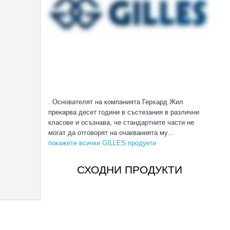
. Основателят на компанията Герхард Жил
прекарва десет години в състезания в различни
класове и осъзнава, че стандартните части не
могат да отговорят на очакванията му...
покажете всички GILLES продукти
СХОДНИ ПРОДУКТИ