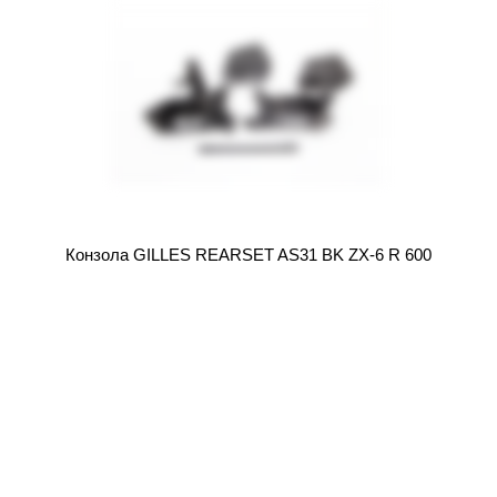
Конзола GILLES REARSET AS31 BK ZX-6 R 600