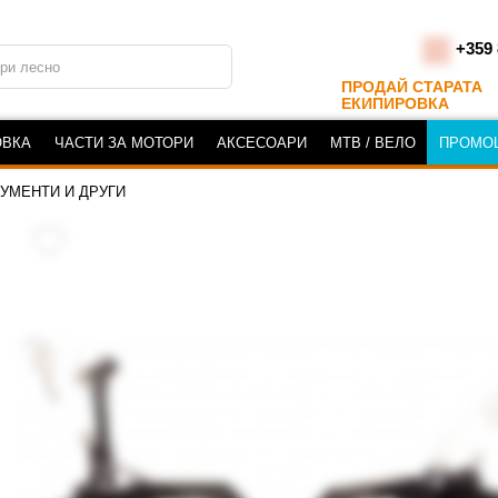
+359 
ПРОДАЙ СТАРАТА
ЕКИПИРОВКА
ОВКА
ЧАСТИ ЗА МОТОРИ
АКСЕСОАРИ
MTB / ВЕЛО
ПРОМО
РУМЕНТИ И ДРУГИ