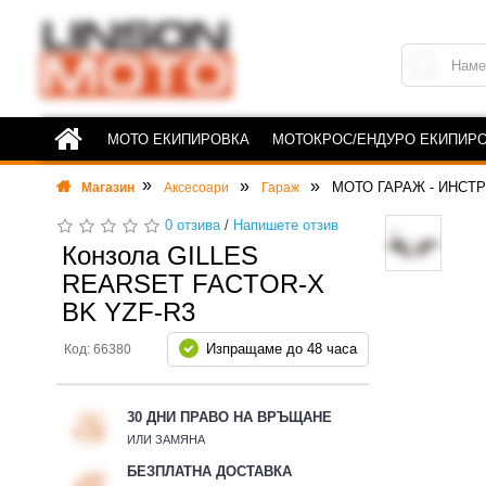
МОТО ЕКИПИРОВКА
МОТОКРОС/ЕНДУРО ЕКИПИР
МОТО ГАРАЖ - ИНСТ
Магазин
Аксесоари
Гараж
0 отзива
/
Напишете отзив
Конзола GILLES
REARSET FACTOR-X
BK YZF-R3
Изпращаме до 48 часа
Код: 66380
30 ДНИ ПРАВО НА ВРЪЩАНЕ
ИЛИ ЗАМЯНА
БЕЗПЛАТНА ДОСТАВКА