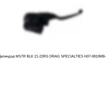
Цилиндър MSTR BLK 21-22RG DRAG SPECIALTIES H07-0810MB-