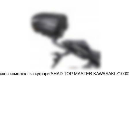
ажен комплект за куфари SHAD TOP MASTER KAWASAKI Z1000S