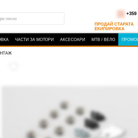
+359 
ПРОДАЙ СТАРАТА
ЕКИПИРОВКА
ОВКА
ЧАСТИ ЗА МОТОРИ
АКСЕСОАРИ
MTB / ВЕЛО
ПРОМО
ОНТАЖ