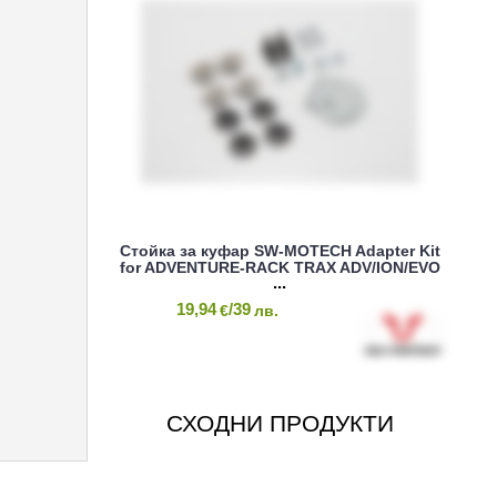
Стойка за куфар SW-MOTECH Adapter Kit
for ADVENTURE-RACK TRAX ADV/ION/EVO
19,94
/39
€
лв.
СХОДНИ ПРОДУКТИ