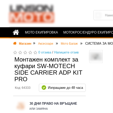
МОТО ЕКИПИРОВКА
МОТОКРОС/ЕНДУРО ЕКИПИР
СИСТЕМА ЗА М
Магазин
Аксесоари
Мото Багаж
0 отзива
/
Напишете отзив
Монтажен комплект за
куфари SW-MOTECH
SIDE CARRIER ADP KIT
PRO
Изпращаме до 48 часа
Код: 64333
30 ДНИ ПРАВО НА ВРЪЩАНЕ
ИЛИ ЗАМЯНА