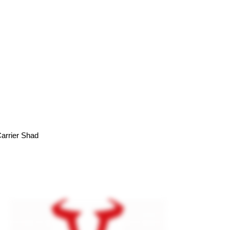
rrier Shad