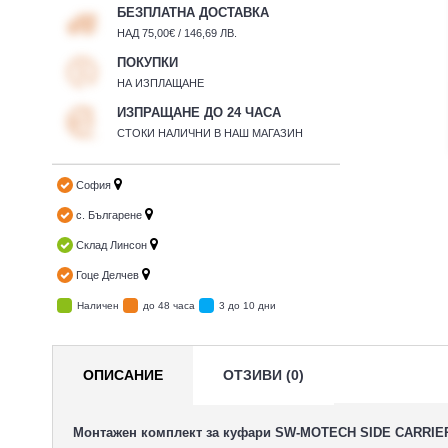
БЕЗПЛАТНА ДОСТАВКА
НАД 75,00€ / 146,69 ЛВ.
ПОКУПКИ
НА ИЗПЛАЩАНЕ
ИЗПРАЩАНЕ ДО 24 ЧАСА
СТОКИ НАЛИЧНИ В НАШ МАГАЗИН
София
с. Българене
Склад Линсон
Гоце Делчев
Наличен
до 48 часа
3 до 10 дни
ОПИСАНИЕ
ОТЗИВИ (0)
Монтажен комплект за куфари SW-MOTECH SIDE CARRIE