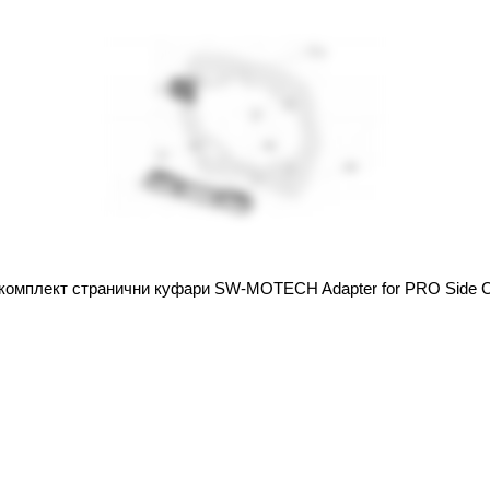
комплект странични куфари SW-MOTECH Adapter for PRO Side Ca